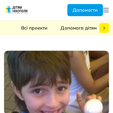
Допомогти
Всі проекти
Допомога дітям