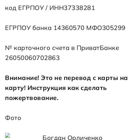
код ЕГРПОУ / ИНН37338281
ЕГРПОУ банка 14360570 МФО305299
№ карточного счета в ПриватБанке 
26050060702863
Внимание! Это не перевод с карты на 
карту! 
Инструкция как сделать 
пожертвование
.
Фото