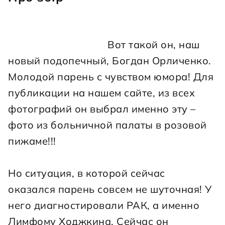
                                    Вот такой он, наш 
новый подопечный, Богдан Орличенко. 
Молодой парень с чувством юмора! Для 
публикации на нашем сайте, из всех 
фотографий он выбрал именно эту – 
фото из больничной палаты в розовой 
пижаме!!!
Но ситуация, в которой сейчас 
оказался парень совсем не шуточная! У 
него диагностировали РАК, а именно 
Лимфому Ходжкина. Сейчас он 