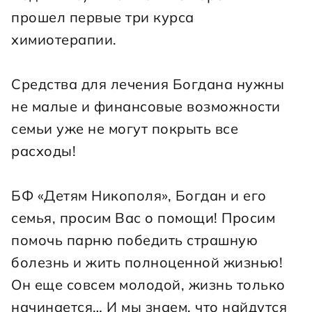
прошел первые три курса 
химиотерапии.
Средства для лечения Богдана нужны 
не малые и финансовые возможности 
семьи уже не могут покрыть все 
расходы!
БФ «Детям Никополя», Богдан и его 
семья, просим Вас о помощи! Просим 
помочь парню победить страшную 
болезнь и жить полноценной жизнью! 
Он еще совсем молодой, жизнь только 
начинается… И мы знаем, что найдутся 