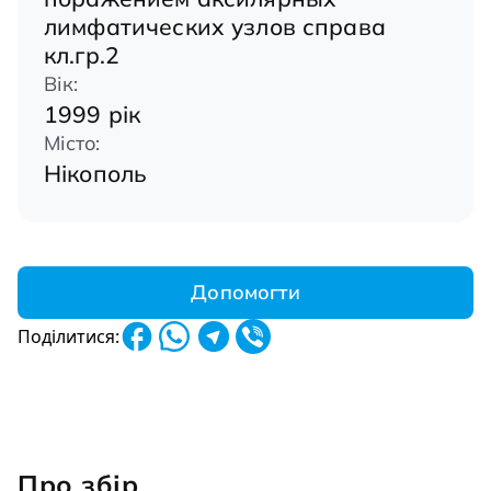
лимфатических узлов справа
кл.гр.2
Вік:
1999 рік
Місто:
Нікополь
Допомогти
Поділитися:
Про збір