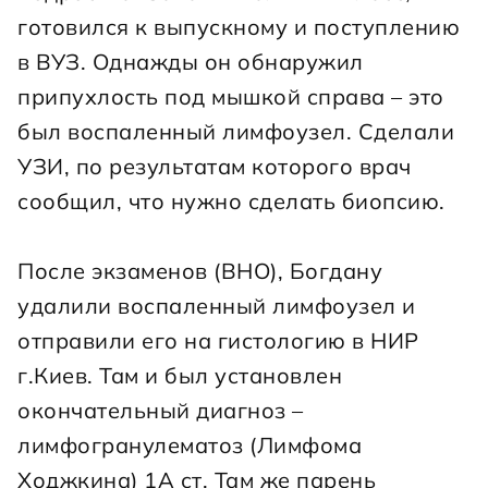
готовился к выпускному и поступлению 
в ВУЗ. Однажды он обнаружил 
припухлость под мышкой справа – это 
был воспаленный лимфоузел. Сделали 
УЗИ, по результатам которого врач 
сообщил, что нужно сделать биопсию.
После экзаменов (ВНО), Богдану 
удалили воспаленный лимфоузел и 
отправили его на гистологию в НИР 
г.Киев. Там и был установлен 
окончательный диагноз – 
лимфогранулематоз (Лимфома 
Ходжкина) 1А ст. Там же парень 