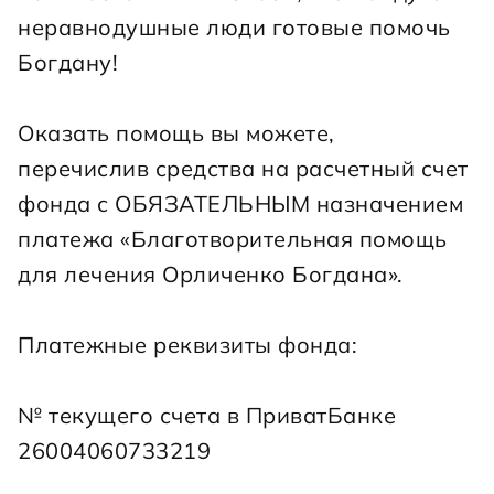
неравнодушные люди готовые помочь 
Богдану!
Оказать помощь вы можете, 
перечислив средства на расчетный счет 
фонда с ОБЯЗАТЕЛЬНЫМ назначением 
платежа «Благотворительная помощь 
для лечения Орличенко Богдана».
Платежные реквизиты фонда:
№ текущего счета в ПриватБанке 
26004060733219