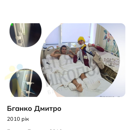
Бганко Дмитро
2010 рік