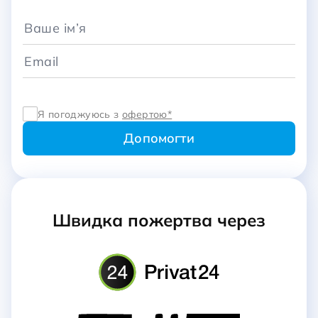
Я погоджуюсь з
офертою*
Швидка пожертва через