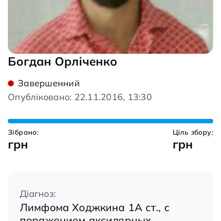
Богдан Орліченко
Завершенний
Опубліковано: 22.11.2016, 13:30
Зібрано:
Ціль збору:
грн
грн
Діагноз:
Лимфома Ходжкина 1А ст., с
поражением аксилярных