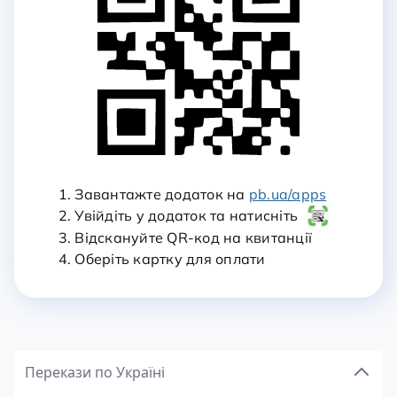
1. Завантажте додаток на
pb.ua/apps
2. Увійдіть у додаток та натисніть
3. Відскануйте QR-код на квитанції
4. Оберіть картку для оплати
Перекази по Україні