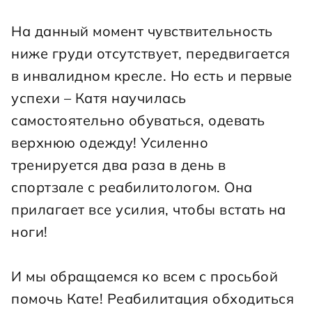
На данный момент чувствительность 
ниже груди отсутствует, передвигается 
в инвалидном кресле. Но есть и первые 
успехи – Катя научилась 
самостоятельно обуваться, одевать 
верхнюю одежду! Усиленно 
тренируется два раза в день в 
спортзале с реабилитологом. Она 
прилагает все усилия, чтобы встать на 
ноги!
И мы обращаемся ко всем с просьбой 
помочь Кате! Реабилитация обходиться 