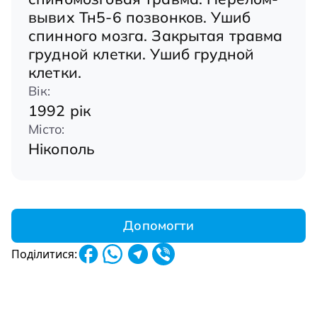
вывих Тн5-6 позвонков. Ушиб
спинного мозга. Закрытая травма
грудной клетки. Ушиб грудной
клетки.
Вік:
1992 рік
Місто:
Нікополь
Допомогти
Поділитися: