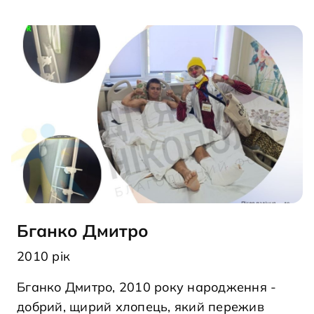
Бганко Дмитро
2010 рік
Бганко Дмитро, 2010 року народження -
добрий, щирий хлопець, який пережив