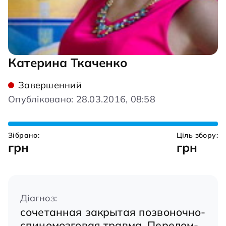
Катерина Ткаченко
Завершенний
Опубліковано: 28.03.2016, 08:58
Зібрано:
Ціль збору:
грн
грн
Діагноз:
сочетанная закрытая позвоночно-
спиномозговая травма. Перелом-