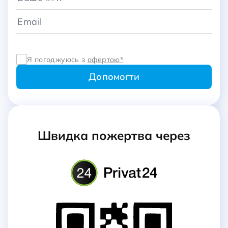
Я погоджуюсь з
офертою*
Швидка пожертва через