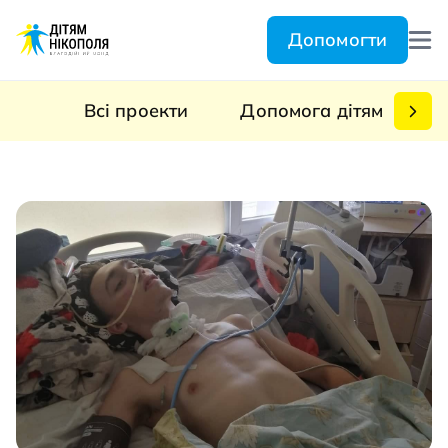
Допомогти
Всі проекти
Допомога дітям