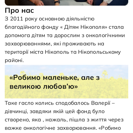
Про нас
З 2011 року основною діяльністю
благодійного фонду « Дітям Нікополя» стала
допомога дітям та дорослим з онкологічними
захворюваннями, які проживають на
території міста Нікополь та Нікопольському
районі.
«Робимо маленьке, але з
великою любов’ю»
Таке гасло колись сподобалось Валерії –
дівчинці, завдяки якій цей фонд було
створено, яка , нажаль, пішла з життя через
важке онкологічне захворювання. «Робимо