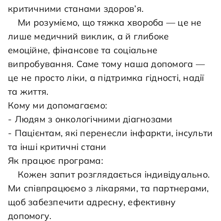
критичними станами здоров’я.

	Ми розуміємо, що тяжка хвороба — це не 
лише медичний виклик, а й глибоке 
емоційне, фінансове та соціальне 
випробування. Саме тому наша допомога — 
це не просто ліки, а підтримка гідності, надії 
та життя.

Кому ми допомагаємо:

- Людям з онкологічними діагнозами

- Пацієнтам, які перенесли інфаркти, інсульти 
та інші критичні стани

Як працює програма:

	Кожен запит розглядається індивідуально. 
Ми співпрацюємо з лікарями, та партнерами, 
щоб забезпечити адресну, ефективну 
допомогу.