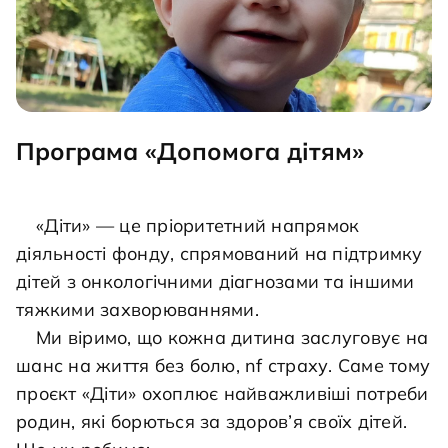
Програма «Допомога дітям»
	«Діти» — це пріоритетний напрямок 
діяльності фонду, спрямований на підтримку 
дітей з онкологічними діагнозами та іншими 
тяжкими захворюваннями.

	Ми віримо, що кожна дитина заслуговує на 
шанс на життя без болю, nf страху. Саме тому 
проєкт «Діти» охоплює найважливіші потреби 
родин, які борються за здоров’я своїх дітей.
