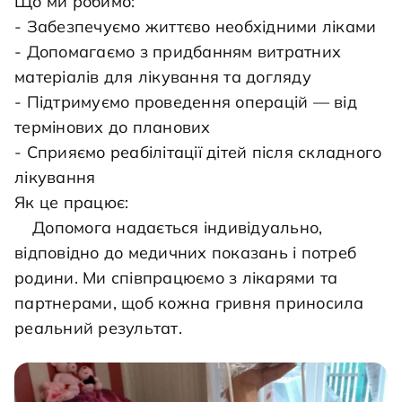
Що ми робимо:

- Забезпечуємо життєво необхідними ліками

- Допомагаємо з придбанням витратних 
матеріалів для лікування та догляду

- Підтримуємо проведення операцій — від 
термінових до планових

- Сприяємо реабілітації дітей після складного 
лікування

Як це працює:

	Допомога надається індивідуально, 
відповідно до медичних показань і потреб 
родини. Ми співпрацюємо з лікарями та 
партнерами, щоб кожна гривня приносила 
реальний результат.