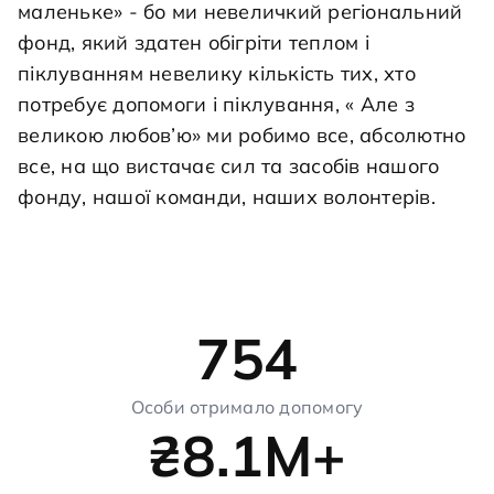
маленьке» - бо ми невеличкий регіональний
фонд, який здатен обігріти теплом і
піклуванням невелику кількість тих, хто
потребує допомоги і піклування, « Але з
великою любов’ю» ми робимо все, абсолютно
все, на що вистачає сил та засобів нашого
фонду, нашої команди, наших волонтерів.
754
Особи отримало допомогу
₴8.1M+