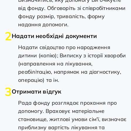
від фонду. Обговоріть зі співробітниками
фонду розмір, тривалість, форму
надання допомоги.
2
Надати необхідні документи
Надати свідоцтво про народження
дитини (копію); Виписку з історії хвороби
(направлення на лікування,
реабілітацію, напрямок на діагностику,
операцію) та ін.
3
Отримати відгук
Рада фонду розглядає прохання про
допомогу. Враховує матеріальне
становище, житлові умови сім'ї, визначає
приблизну вартість лікування та