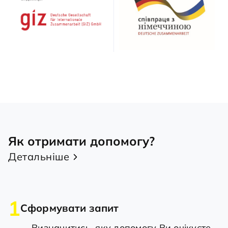
Як отримати допомогу?
Детальніше
1
Сформувати запит
Визначитись, яку допомогу Ви очікуєте