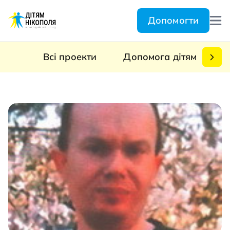
Допомогти
Всі проекти
Допомога дітям