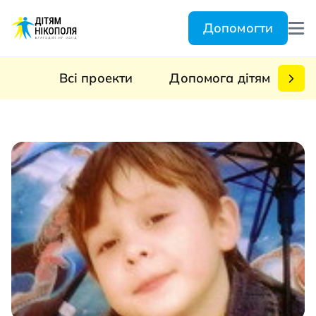
Допомогти
Всі проекти
Допомога дітям