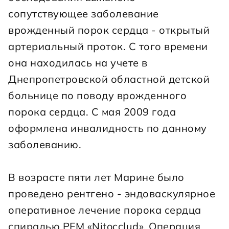
сопутствующее заболевание 
врожденный порок сердца - открытый 
артериальный проток. С того времени 
она находилась на учете в 
Днепропетровской областной детской 
больнице по поводу врожденного 
порока сердца. С мая 2009 года 
оформлена инвалидность по данному 
заболеванию.
В возрасте пяти лет Марине было 
проведено рентгено - эндоваскулярное 
оперативное лечение порока сердца 
спиралью PFM «Nitocclud». Операция 