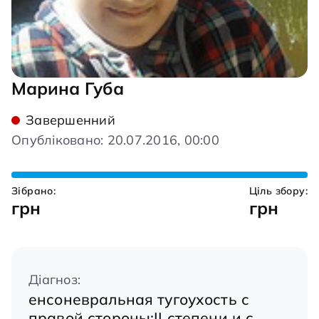
Марина Губа
Завершенний
Опубліковано: 20.07.2016, 00:00
Зібрано:
Ціль збору:
грн
грн
Діагноз:
енсоневральная тугоухость с
правой стороны;II степени и с