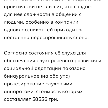
практически не слышит, что создает 
для нее сложности в общении с 
людьми, особенно в компании 
одноклассников, ей приходится 
постоянно переспрашивать слова.
Согласно состояния её слуха для 
обеспечения слухоречевого развития и 
социальной адаптации показано 
бинауральное (на оба уха) 
протезирование слуховыми 
аппаратами, стоимость которых 
составляет 58556 грн.