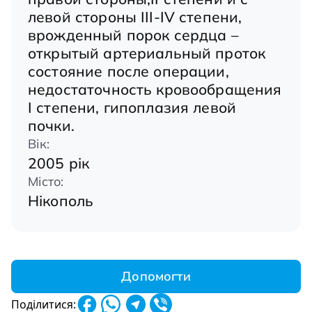
левой стороны III-IV степени,
врожденный порок сердца –
открытый артериальный проток
состояние после операции,
недостаточность кровообращения
І степени, гипоплазия левой
почки.
Вік:
2005 рік
Місто:
Нікополь
Допомогти
Поділитися: