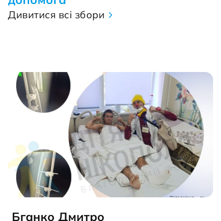
Дивитися всі збори
Бганко Дмитро