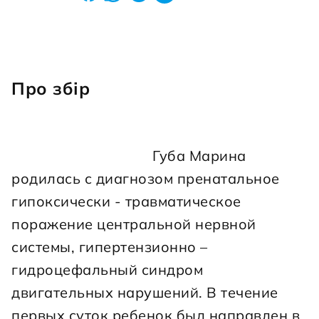
Про збір
                                    Губа Марина 
родилась с диагнозом пренатальное 
гипоксически - травматическое 
поражение центральной нервной 
системы, гипертензионно – 
гидроцефальный синдром 
двигательных нарушений. В течение 
первых суток ребенок был направлен в 