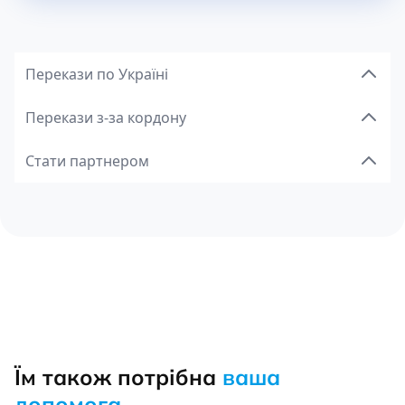
Перекази по Україні
Перекази з-за кордону
Стати партнером
Їм також потрібна
ваша
допомога