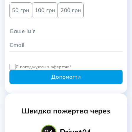
50 грн
100 грн
200 грн
Я погоджуюсь з
офертою*
Швидка пожертва через