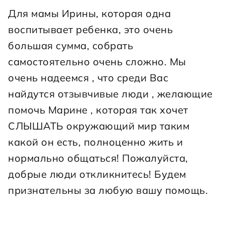
Для мамы Ирины, которая одна 
воспитывает ребенка, это очень 
большая сумма, собрать 
самостоятельно очень сложно. Мы 
очень надеемся , что среди Вас 
найдутся отзывчивые люди , желающие 
помочь Марине , которая так хочет 
СЛЫШАТЬ окружающий мир таким 
какой он есть, полноценно жить и 
нормально общаться! Пожалуйста, 
добрые люди откликнитесь! Будем 
признательны за любую вашу помощь.