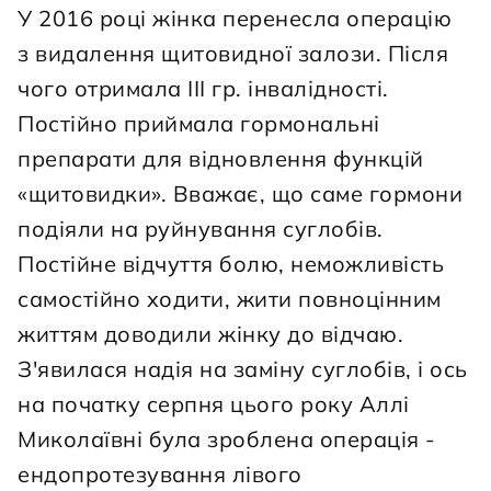
У 2016 році жінка перенесла операцію 
з видалення щитовидної залози. Після 
чого отримала ІІІ гр. інвалідності. 
Постійно приймала гормональні 
препарати для відновлення функцій 
«щитовидки». Вважає, що саме гормони 
подіяли на руйнування суглобів. 
Постійне відчуття болю, неможливість 
самостійно ходити, жити повноцінним 
життям доводили жінку до відчаю. 
З'явилася надія на заміну суглобів, і ось 
на початку серпня цього року Аллі 
Миколаївні була зроблена операція - 
ендопротезування лівого 