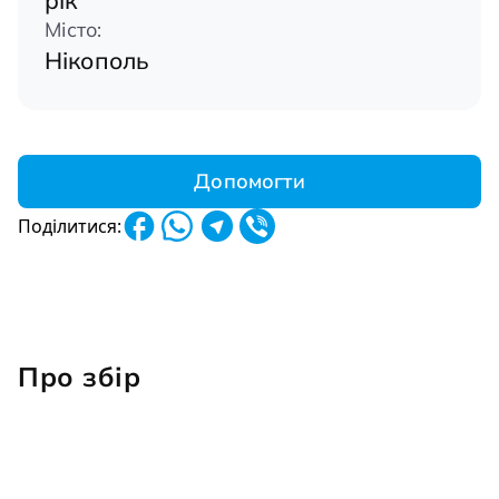
рік
Місто:
Нікополь
Допомогти
Поділитися:
Про збір