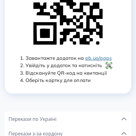
1. Завантажте додаток на
pb.ua/apps
2. Увійдіть у додаток та натисніть
3. Відскануйте QR-код на квитанції
4. Оберіть картку для оплати
Перекази по Україні
Перекази з-за кордону