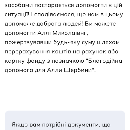
засобами постарається допомогти в цій 
ситуації! І сподіваємося, що нам в цьому 
допоможе доброта людей! Ви можете 
допомогти Аллі Миколаївні , 
пожертвувавши будь-яку суму шляхом 
перерахування коштів на рахунок або 
картку фонду з позначкою "Благодійна 
допомога для Алли Щербини".
Якщо вам потрібні документи, що 