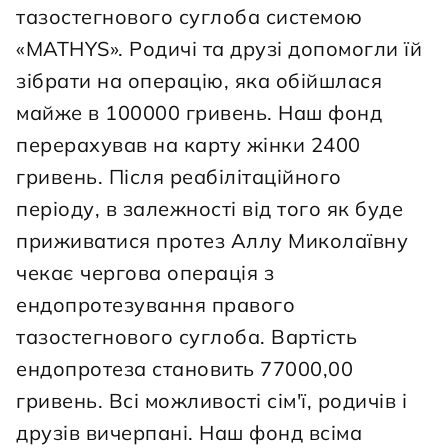
тазостегнового суглоба системою 
«MATHYS». Родичі та друзі допомогли їй 
зібрати на операцію, яка обійшлася 
майже в 100000 гривень. Наш фонд 
перерахував на карту жінки 2400 
гривень. Після реабілітаційного 
періоду, в залежності від того як буде 
приживатися протез Аллу Миколаївну 
чекає чергова операція з 
ендопротезування правого 
тазостегнового суглоба. Вартість 
ендопротеза становить 77000,00 
гривень. Всі можливості сім'ї, родичів і 
друзів вичерпані. Наш фонд всіма 