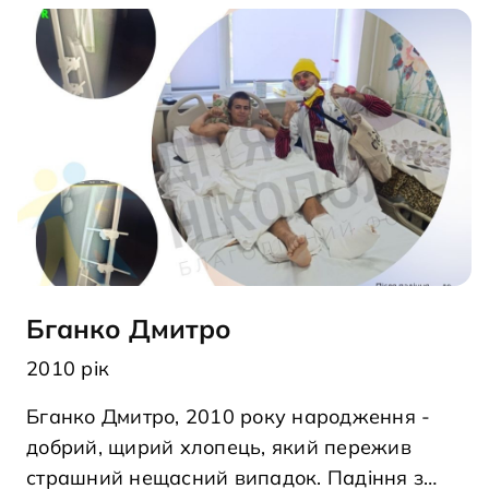
Бганко Дмитро
2010 рік
Бганко Дмитро, 2010 року народження -
добрий, щирий хлопець, який пережив
страшний нещасний випадок. Падіння з