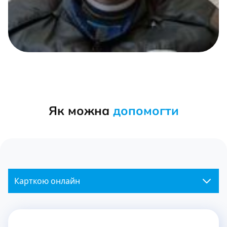
Як можна
допомогти
Карткою онлайн