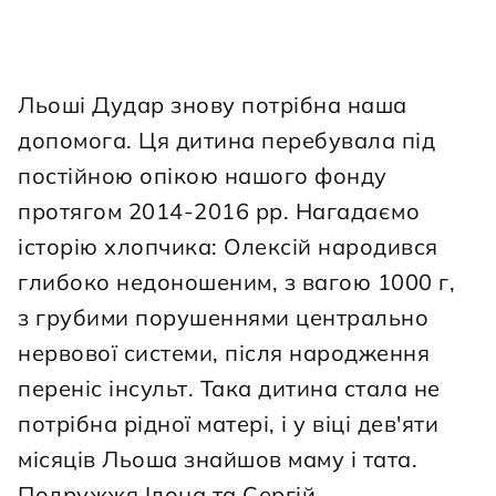
Льоші Дудар знову потрібна наша 
допомога. Ця дитина перебувала під 
постійною опікою нашого фонду 
протягом 2014-2016 рр. Нагадаємо 
історію хлопчика: Олексій народився 
глибоко недоношеним, з вагою 1000 г, 
з грубими порушеннями центрально 
нервової системи, після народження 
переніс інсульт. Така дитина стала не 
потрібна рідної матері, і у віці дев'яти 
місяців Льоша знайшов маму і тата. 
Подружжя Ілона та Сергій 