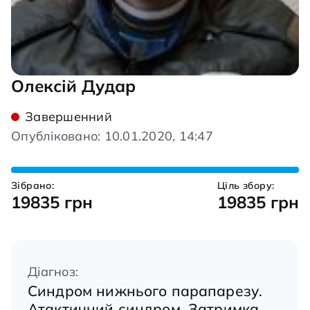
Олексій Дудар
Завершенний
Опубліковано: 10.01.2020, 14:47
Зібрано:
Ціль збору:
19835 грн
19835 грн
Діагноз:
Синдром нижнього парапарезу.
Атактичний синдром. Затримка