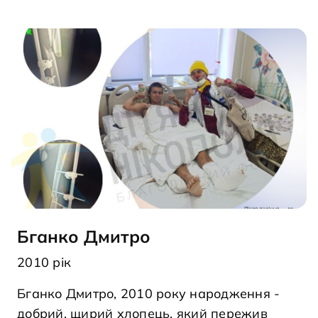
Бганко Дмитро
2010 рік
Бганко Дмитро, 2010 року народження -
добрий, щирий хлопець, який пережив