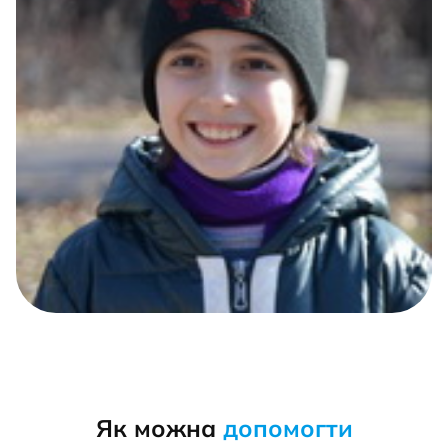
Як можна
допомогти