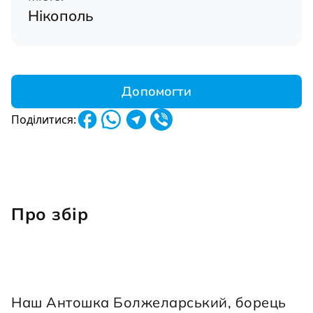
Нікополь
Допомогти
Поділитися:
Про збір
Наш Антошка Болжеларський, борець 