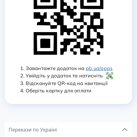
1. Завантажте додаток на
pb.ua/apps
2. Увійдіть у додаток та натисніть
3. Відскануйте QR-код на квитанції
4. Оберіть картку для оплати
Перекази по Україні