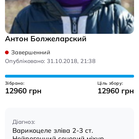
Антон Болжеларский
Завершенний
Опубліковано: 31.10.2018, 21:38
Зібрано:
Ціль збору:
12960 грн
12960 грн
Діагноз:
Варикоцеле зліва 2-3 ст.
Нейрогенний сечовий міхур.