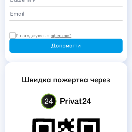
Я погоджуюсь з
офертою*
Швидка пожертва через