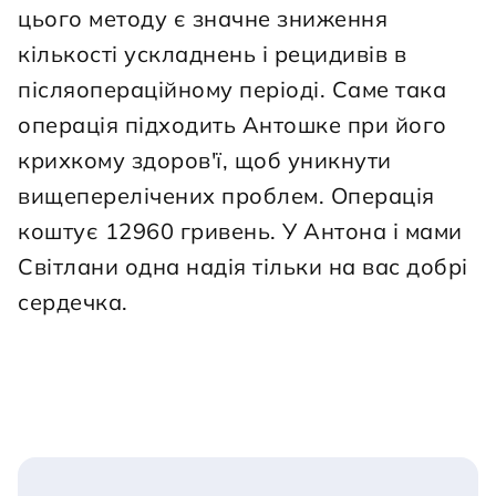
цього методу є значне зниження 
кількості ускладнень і рецидивів в 
післяопераційному періоді. Саме така 
операція підходить Антошке при його 
крихкому здоров'ї, щоб уникнути 
вищеперелічених проблем. Операція 
коштує 12960 гривень. У Антона і мами 
Світлани одна надія тільки на вас добрі 
сердечка.