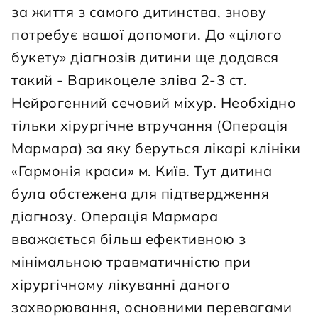
за життя з самого дитинства, знову 
потребує вашої допомоги. До «цілого 
букету» діагнозів дитини ще додався 
такий - Варикоцеле зліва 2-3 ст. 
Нейрогенний сечовий міхур. Необхідно 
тільки хірургічне втручання (Операція 
Мармара) за яку беруться лікарі клініки 
«Гармонія краси» м. Київ. Тут дитина 
була обстежена для підтвердження 
діагнозу. Операція Мармара 
вважається більш ефективною з 
мінімальною травматичністю при 
хірургічному лікуванні даного 
захворювання, основними перевагами 