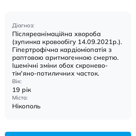
Діагноз:
Післяреанімаційна хвороба
(зупинка кровообігу 14.09.2021р.).
Гіпертрофічна кардіоміопатія з
раптовою аритмогенною смертю.
Ішемічні зміни обох скронево-
тім'яно-потиличних часток.
Вік:
19 рік
Місто:
Нікополь