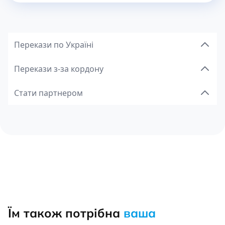
Перекази по Україні
Перекази з-за кордону
Стати партнером
Їм також потрібна
ваша