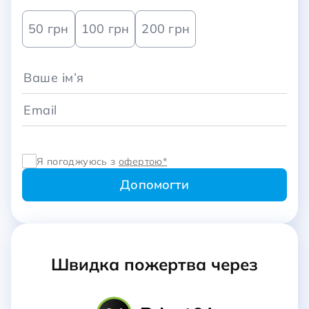
50 грн
100 грн
200 грн
Я погоджуюсь з
офертою*
Швидка пожертва через