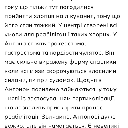
тому що тільки тут погодилися 
прийняти хлопця на лікування, тому що 
його стан тяжкий. У центрі створені всі 
умови для реабілітації таких хворих. У 
Антона стоять трахеостома, 
гастростома та кардіостимулятор. Він 
має сильно виражену форму спастики, 
коли всі м'язи скорочуються власними 
силами, як при судомах. Щодня з 
Антоном посилено займаються, у тому 
числі із застосуванням вертикалізації, 
що дозволить прискорити процес 
реабілітації. Звичайно, Антонові дуже 
важко, але він намагається. Є невеликі 