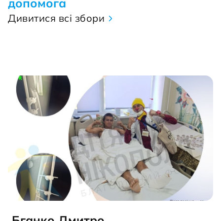
допомога
Дивитися всі збори
Бганко Дмитро