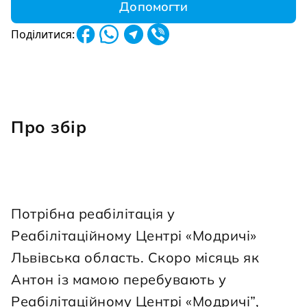
Допомогти
Поділитися:
Про збір
Потрібна реабілітація у 
Реабілітаційному Центрі «Модричі» 
Львівська область. Скоро місяць як 
Антон із мамою перебувають у 
Реабілітаційному Центрі «Модричі”, 