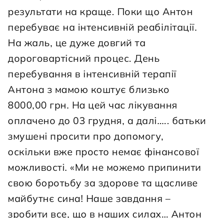
результати на краще. Поки що Антон 
перебуває на інтенсивній реабілітації. 
На жаль, це дуже довгий та 
дороговартісний процес. День 
перебування в інтенсивній терапії 
Антона з мамою коштує близько 
8000,00 грн. На цей час лікування 
оплачено до 03 грудня, а далі….. батьки 
змушені просити про допомогу, 
оскільки вже просто немає фінансової 
можливості. «Ми не можемо припинити 
свою боротьбу за здорове та щасливе 
майбутнє сина! Наше завдання – 
зробити все, що в наших силах… Антон 