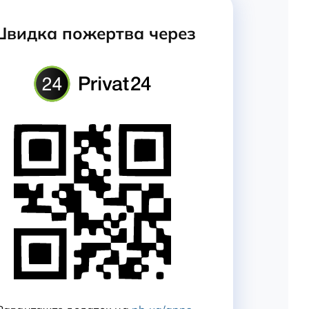
видка пожертва через