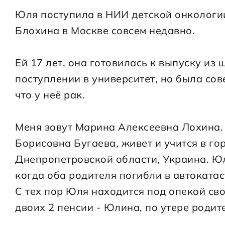
Юля поступила в НИИ детской онкологии
Блохина в Москве совсем недавно.
Ей 17 лет, она готовилась к выпуску из 
поступлении в университет, но была сов
что у неё рак.
Меня зовут Марина Алексеевна Лохина.
Борисовна Бугаева, живет и учится в го
Днепропетровской области, Украина. Юля
когда оба родителя погибли в автокатас
С тех пор Юля находится под опекой сво
двоих 2 пенсии - Юлина, по утере родит