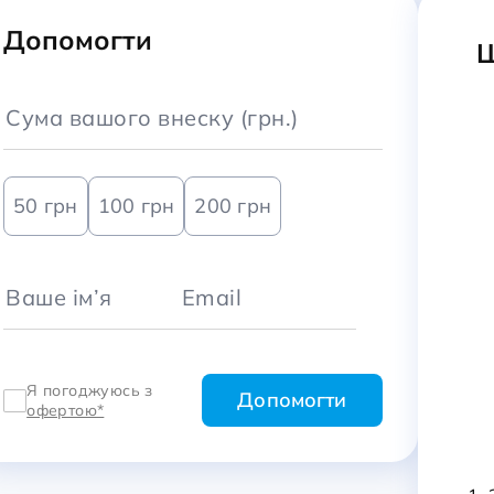
Допомогти
Ш
50 грн
100 грн
200 грн
Я погоджуюсь з
офертою*