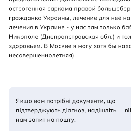
остеогенная саркома правой большеберц
гражданка Украины, лечение для неё на
лечения в Украине - у нас там только баб
Никополе (Днепропетровская обл.) и то
здоровьем. В Москве я могу хотя бы нахо
несовершеннолетняя).

Якщо вам потрібні документи, що 
підтверджують діагноз, надішліть 
n
нам запит на пошту: