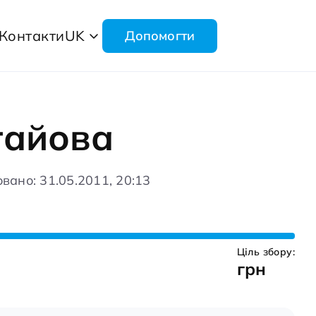
Контакти
UK
Допомогти
гайова
вано: 31.05.2011, 20:13
Ціль збору:
грн