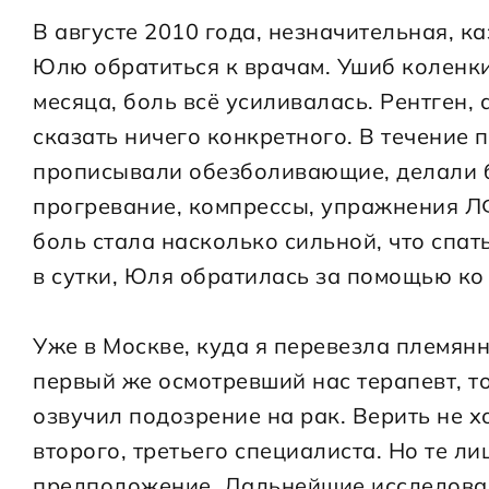
В августе 2010 года, незначительная, ка
Юлю обратиться к врачам. Ушиб коленк
месяца, боль всё усиливалась. Рентген, 
сказать ничего конкретного. В течение 
прописывали обезболивающие, делали б
прогревание, компрессы, упражнения ЛФ
боль стала насколько сильной, что спат
в сутки, Юля обратилась за помощью ко 
Уже в Москве, куда я перевезла племянн
первый же осмотревший нас терапевт, то
озвучил подозрение на рак. Верить не хо
второго, третьего специалиста. Но те л
предположение. Дальнейшие исследован