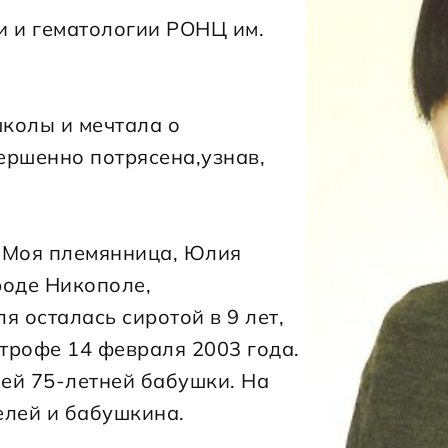
 и гематологии РОНЦ им. 
школы и мечтала о 
ершенно потрясена,узнав, 
 Моя племянница, Юлия 
роде Никополе, 
 осталась сиротой в 9 лет, 
трофе 14 февраля 2003 года. 
ей 75-летней бабушки. На 
елей и бабушкина.