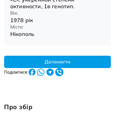
активности, 1в генотип.
Вік:
1978 рік
Місто:
Нікополь
Допомогти
Поділитися:
Про збір