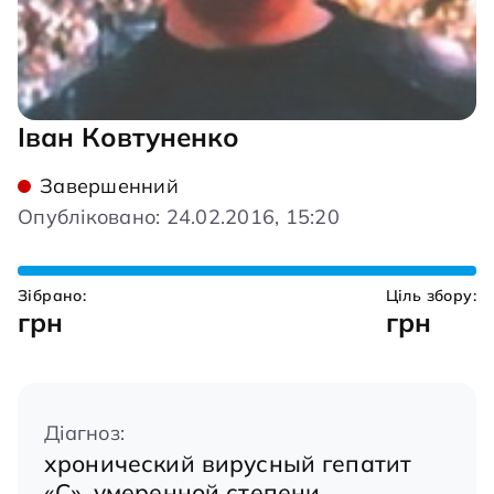
Іван Ковтуненко
Завершенний
Опубліковано: 24.02.2016, 15:20
Зібрано:
Ціль збору:
грн
грн
Діагноз:
хронический вирусный гепатит
«С», умеренной степени