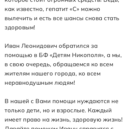
как известно, гепатит «С» можно 
вылечить и есть все шансы снова стать 
здоровым!
Иван Леонидович обратился за 
помощью в БФ «Детям Никополя», а мы, 
в свою очередь, обращаемся ко всем 
жителям нашего города, ко всем 
неравнодушным людям!
В нашей с Вами помощи нуждаются не 
только дети, но и взрослые. Каждый 
имеет право на жизнь, здоровую жизнь! 
Давайте поможем Ивану справится с 