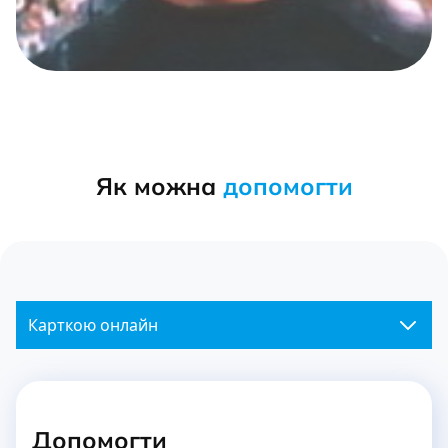
Як можна
допомогти
Карткою онлайн
Допомогти