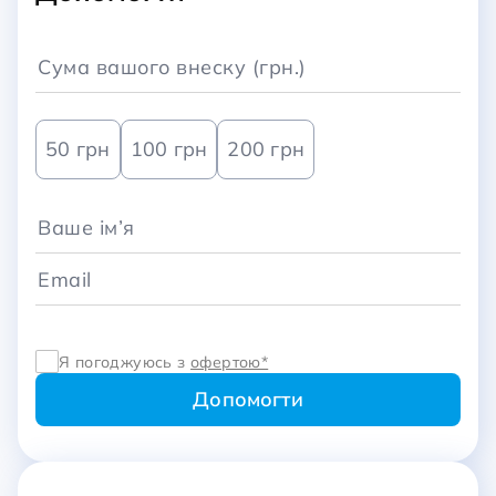
50 грн
100 грн
200 грн
Я погоджуюсь з
офертою*