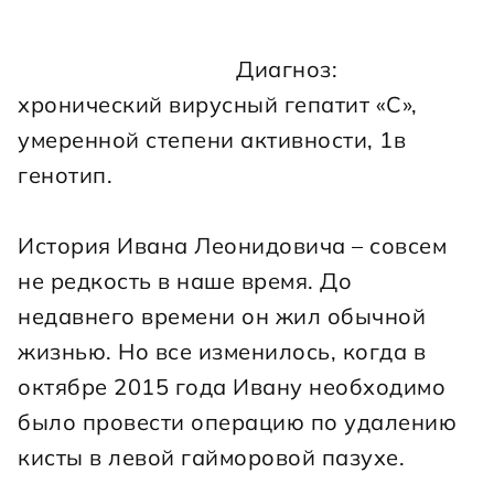
                                    Диагноз: 
хронический вирусный гепатит «С», 
умеренной степени активности, 1в 
генотип.
История Ивана Леонидовича – совсем 
не редкость в наше время. До 
недавнего времени он жил обычной 
жизнью. Но все изменилось, когда в 
октябре 2015 года Ивану необходимо 
было провести операцию по удалению 
кисты в левой гайморовой пазухе.