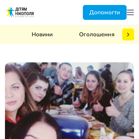
Допомогти
Новини
Оголошення