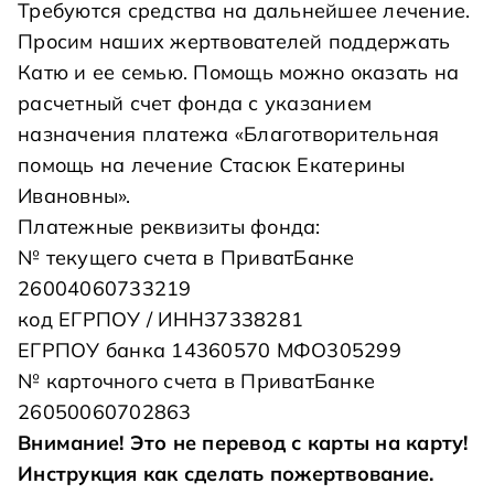
Требуются средства на дальнейшее лечение.
Просим наших жертвователей поддержать
Катю и ее семью. Помощь можно оказать на
расчетный счет фонда с указанием
назначения платежа «Благотворительная
помощь на лечение Стасюк Екатерины
Ивановны».
Платежные реквизиты фонда:
№ текущего счета в ПриватБанке
26004060733219
код ЕГРПОУ / ИНН37338281
ЕГРПОУ банка 14360570 МФО305299
№ карточного счета в ПриватБанке
26050060702863
Внимание! Это не перевод с карты на карту!
Инструкция как сделать пожертвование
.