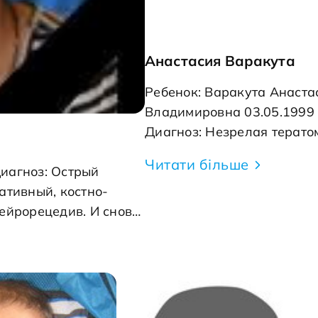
Анастасия Варакута
Ребенок: Варакута Анаста
Владимировна 03.05.1999
Диагноз: Незрелая терато
левого яичника В апреле 
Читати більше
Диагноз: Острый
года Настя обнаружила у 
ативный, костно-
небольшую припухлость н
ейрорецедив. И снова
животе. Семья обратилась
тоящего лечения за
врачам, и девочке был
нную трансплантацию
поставлен диагноз: незре
 Фатеева, девочка, о
тератома яичника, то есть
ние в детском
онкологическое заболеван
ластной клинической
Немедленно стал вопрос о