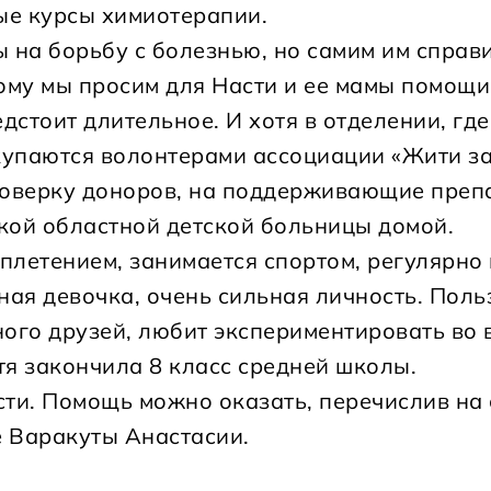
ые курсы химиотерапии.
 на борьбу с болезнью, но самим им справи
тому мы просим для Насти и ее мамы помощи
стоит длительное. И хотя в отделении, где
купаются волонтерами ассоциации «Жити за
проверку доноров, на поддерживающие преп
кой областной детской больницы домой.
плетением, занимается спортом, регулярно
ая девочка, очень сильная личность. Поль
ого друзей, любит экспериментировать во 
тя закончила 8 класс средней школы.
ти. Помощь можно оказать, перечислив на 
е Варакуты Анастасии.