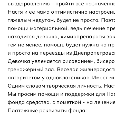
выздоровлению – пройти все назначенн
Настя и ее мама оптимистично настроены
тяжелым недугом, будет не просто. Поэ
помощи материальной, ведь лечение пред
находится девочка, химиопрепараты за
тем не менее, помощь будет нужна на 
и просто на переезды из Днепропетровс
Девочка увлекается рисованием, бисеро
тренажёрный зал. Веселая жизнерадостн
авторитетом у одноклассников. Имеет мн
Одним словом творческая личность. Нас
Мы просим помощи и поддержки для Нас
фонда средства, с пометкой - на лечени
Платежные реквизиты фонда: