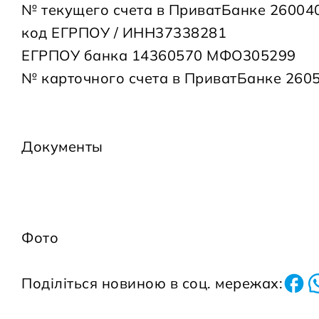
№ текущего счета в ПриватБанке 2600
код ЕГРПОУ / ИНН37338281
ЕГРПОУ банка 14360570 МФО305299
№ карточного счета в ПриватБанке 260
Документы
Фото
Поділіться новиною в соц. мережах: