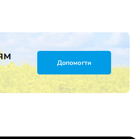
ям
Допомогти