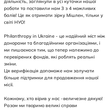
діяльність, заглянули в усі куточки нашої
роботи та поставили нам 3 з 4 можливих
балів! Це як отримати зірку Мішлен, тільки у
світі НУО!
Philanthropy in Ukraine - це надійний міст між
донорами та благодійними організаціями, і
ми пишаємося тим, що тепер належимо до
перевірених фондів, які роблять реальні
зміни.
Ця верифікація допоможе нам залучати
більше підтримки для продовження нашої
місії.
Кожному, хто вірив у нас -величезне дякую!
Разом ми творимо великі справи