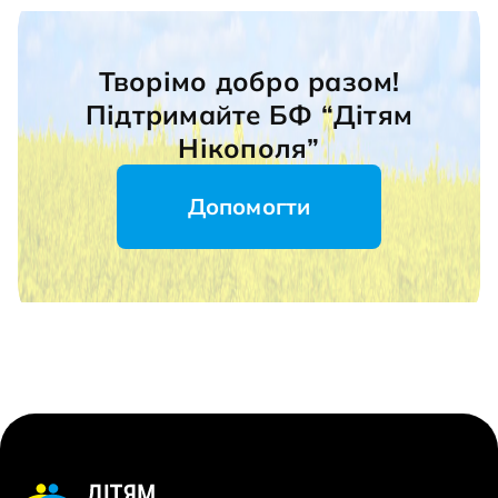
Творімо добро разом!
Підтримайте БФ “Дітям
Нікополя”
Допомогти