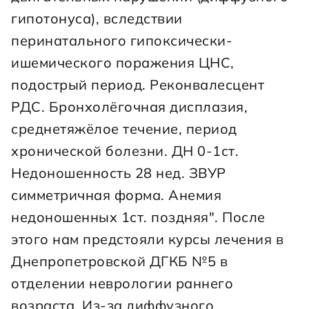
гипотонуса), вследствии 
перинатального гипоксически-
ишемического поражения ЦНС, 
подострый период. Реконвалесцент 
РДС. Бронхолёгочная дисплазия, 
среднетяжёлое течение, период 
хронической болезни. ДН 0-1ст. 
Недоношенность 28 нед. ЗВУР 
симметричная форма. Анемия 
недоношенных 1ст. поздняя". После 
этого нам предстояли курсы лечения в 
Днепропетровской ДГКБ №5 в 
отделении неврологии раннего 
возраста. Из-за диффузного 