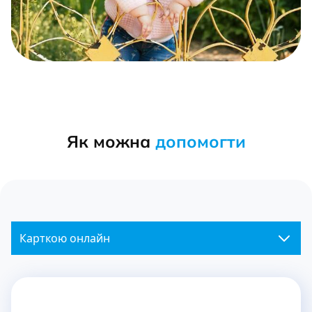
Як можна
допомогти
Карткою онлайн