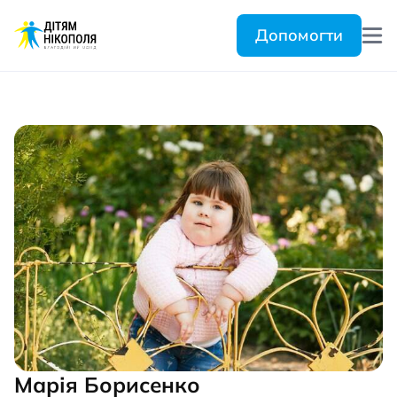
Допомогти
Марія Борисенко