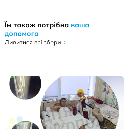
Їм також потрібна
ваша
допомога
Дивитися всі збори