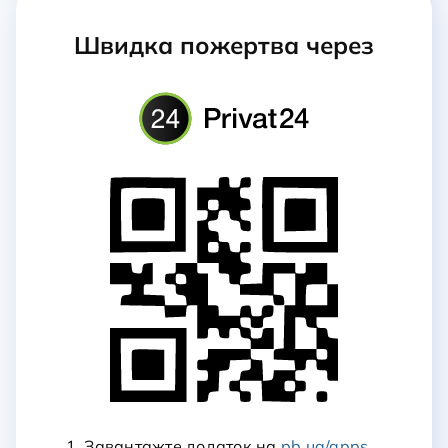
Швидка пожертва через
1. Завантажте додаток на
pb.ua/apps