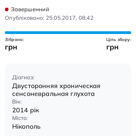
Завершенний
Опубліковано: 25.05.2017, 08:42
Зібрано:
Ціль збору:
грн
грн
Діагноз:
Двусторонняя хроническая
сенсоневральная глухота
Вік:
2014 рік
Місто:
Нікополь