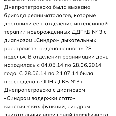
Днепропетровска была вызвана 
бригада реаниматологов, которые 
доставили её в отделение интенсивной 
терапии новорожденных ДДГКБ № 3 с 
диагнозом «Синдром дыхательных 
расстройств, недоношенность 28 
недель». В отделении реанимации дочь 
находилась с 04.05.14 по 28.06.2014 
года. С 28.06.14 по 24.07.14 была 
переведена в ОПН ДГКБ №3 г. 
Днепропетровска с диагнозом 
«Синдром задержки стато-
кинетических функций, синдром 
двигательных нарушений (диффузного 