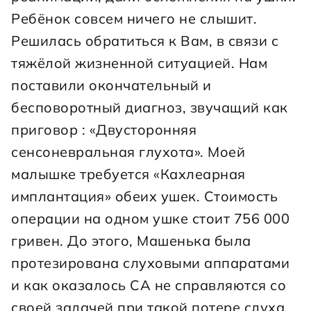
Ребёнок совсем ничего не слышит. 
Решилась обратиться к Вам, в связи с 
тяжёлой жизненной ситуацией. Нам 
поставили окончательный и 
бесповоротный диагноз, звучащий как 
приговор : «Двусторонняя 
сенсоневральная глухота». Моей 
малышке требуется «Кахлеарная 
имплантация» обеих ушек. Стоимость 
операции на одном ушке стоит 756 000 
гривен. До этого, Машенька была 
протезирована слуховыми аппаратами 
и как оказалось СА не справляются со 
своей задачей при такой потере слуха. 