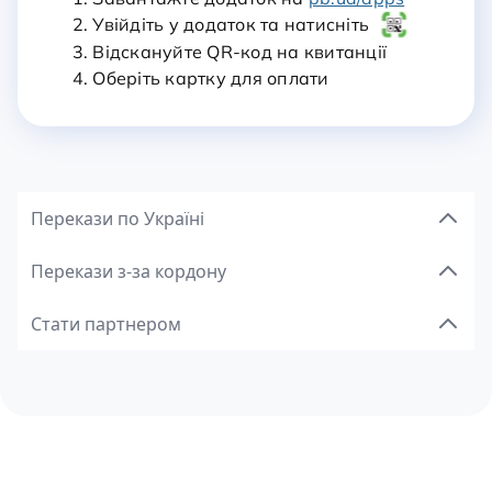
2. Увійдіть у додаток та натисніть
3. Відскануйте QR-код на квитанції
4. Оберіть картку для оплати
Перекази по Україні
Перекази з-за кордону
Стати партнером