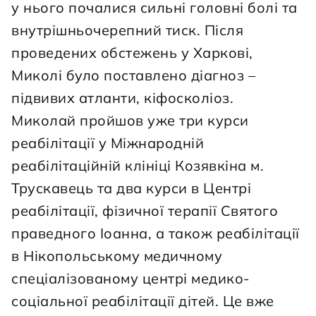
у нього почалися сильні головні болі та 
внутрішньочерепний тиск. Після 
проведених обстежень у Харкові, 
Миколі було поставлено діагноз – 
підвивих атланти, кіфосколіоз. 
Миколай пройшов уже три курси 
реабілітації у Міжнародній 
реабілітаційній клініці Козявкіна м. 
Трускавець та два курси в Центрі 
реабілітації, фізичної терапії Святого 
праведного Іоанна, а також реабілітації 
в Нікопольському медичному 
спеціалізованому центрі медико-
соціальної реабілітації дітей. Це вже 