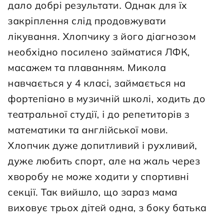
дало добрі результати. Однак для їх 
закріплення слід продовжувати 
лікування. Хлопчику з його діагнозом 
необхідно посилено займатися ЛФК, 
масажем та плаванням. Микола 
навчається у 4 класі, займається на 
фортепіано в музичній школі, ходить до 
театральної студії, і до репетиторів з 
математики та англійської мови. 
Хлопчик дуже допитливий і рухливий, 
дуже любить спорт, але на жаль через 
хворобу не може ходити у спортивні 
секції. Так вийшло, що зараз мама 
виховує трьох дітей одна, з боку батька 