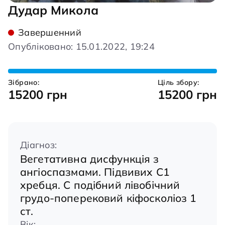
Дудар Микола
Завершенний
Опубліковано: 15.01.2022, 19:24
Зібрано:
Ціль збору:
15200 грн
15200 грн
Діагноз:
Вегетативна дисфункція з
ангіоспазмами. Підвивих С1
хребця. С подібний лівобічний
грудо-поперековий кіфосколіоз 1
ст.
Вік: