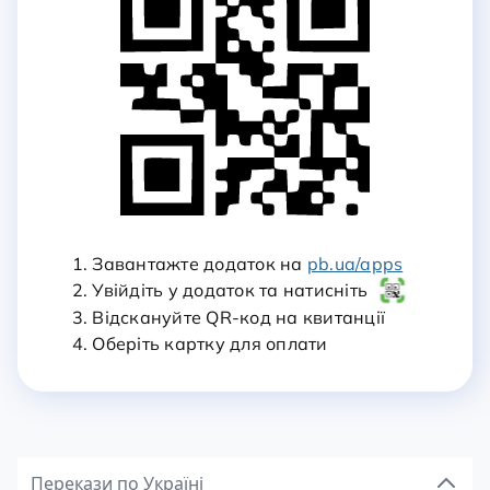
1. Завантажте додаток на
pb.ua/apps
2. Увійдіть у додаток та натисніть
3. Відскануйте QR-код на квитанції
4. Оберіть картку для оплати
Перекази по Україні