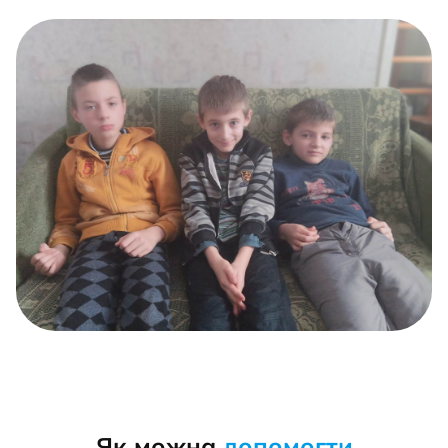
Як можна
допомогти