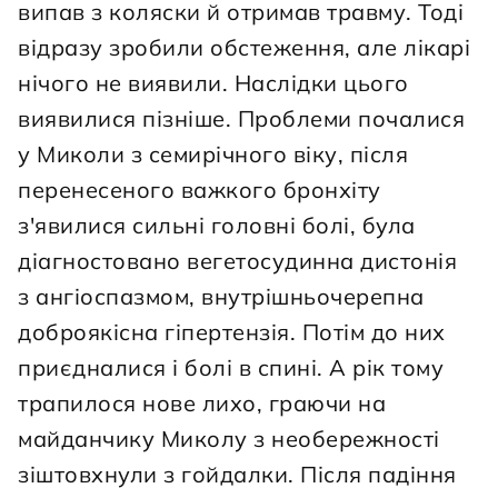
випав з коляски й отримав травму. Тоді 
відразу зробили обстеження, але лікарі 
нічого не виявили. Наслідки цього 
виявилися пізніше. Проблеми почалися 
у Миколи з семирічного віку, після 
перенесеного важкого бронхіту 
з'явилися сильні головні болі, була 
діагностовано вегетосудинна дистонія 
з ангіоспазмом, внутрішньочерепна 
доброякісна гіпертензія. Потім до них 
приєдналися і болі в спині. А рік тому 
трапилося нове лихо, граючи на 
майданчику Миколу з необережності 
зіштовхнули з гойдалки. Після падіння 