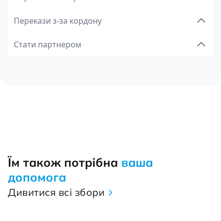
Перекази з-за кордону
Стати партнером
Їм також потрібна
ваша
допомога
Дивитися всі збори