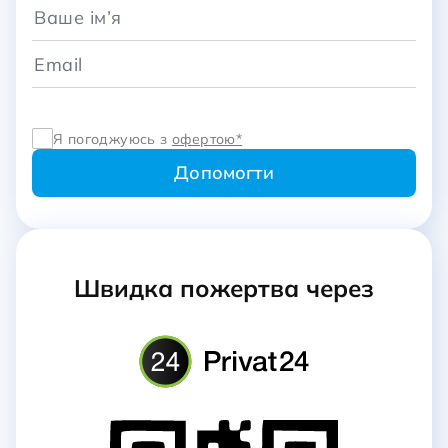
Я погоджуюсь з
офертою*
Швидка пожертва через