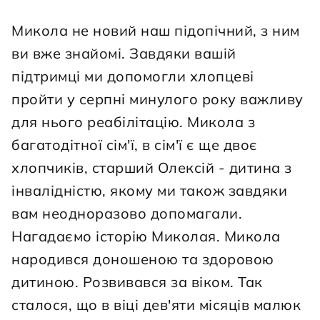
Микола не новий наш підопічний, з ним 
ви вже знайомі. Завдяки вашій 
підтримці ми допомогли хлопцеві 
пройти у серпні минулого року важливу 
для нього реабілітацію. Микола з 
багатодітної сім'ї, в сім'ї є ще двоє 
хлопчиків, старший Олексій - дитина з 
інвалідністю, якому ми також завдяки 
вам неодноразово допомагали. 
Нагадаємо історію Миколая. Микола 
народився доношеною та здоровою 
дитиною. Розвивався за віком. Так 
сталося, що в віці дев'яти місяців малюк 