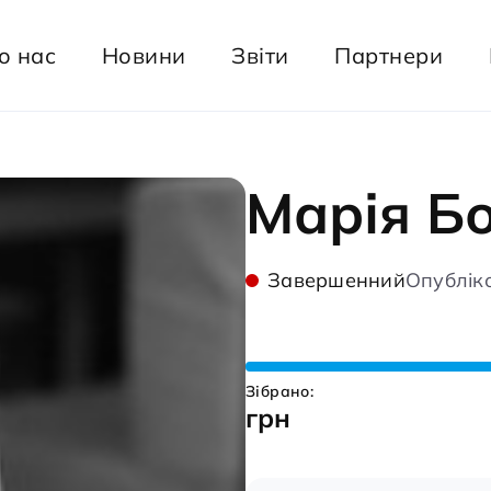
о нас
Новини
Звіти
Партнери
Марія Б
Завершенний
Опубліко
Зібрано:
грн