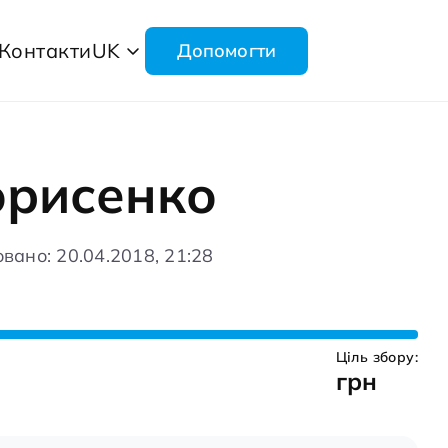
Контакти
UK
Допомогти
орисенко
вано: 20.04.2018, 21:28
Ціль збору:
грн