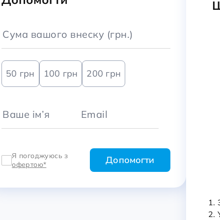
Ш
50 грн
100 грн
200 грн
Я погоджуюсь з
офертою*
1.
2. 