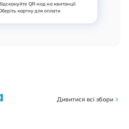
 Відскануйте QR-код на квитанції
 Оберіть картку для оплати
а
Дивитися всі збори