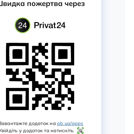
видка пожертва через
 Завантажте додаток на
pb.ua/apps
Увійдіть у додаток та натисніть