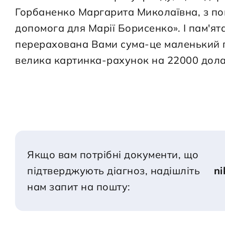
Горбаненко Маргарита Миколаївна, з по
допомога для Марії Борисенко». І пам'ят
перерахована Вами сума-це маленький п
велика картинка-рахунок на 22000 дола
Якщо вам потрібні документи, що 
підтверджують діагноз, надішліть 
n
нам запит на пошту: