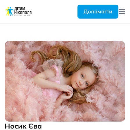
Допомогти
Носик Єва