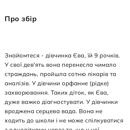
Про збір
Знайомтеся - дівчинка Єва, їй 9 рочків. 
У свої дев'ять вона перенесла чимало 
страждань, пройшла сотню лікарів та 
аналізів. У дівчини орфанне (рідке) 
захворювання. Таких діток, як Єва, 
дуже важко діагностувати. У дівчинки 
вроджена серцева вада. Вона не 
ходить до школи і не може спілкуватися 
з однолітками через те, що у неї 