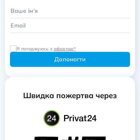
Я погоджуюсь з
офертою*
Швидка пожертва через