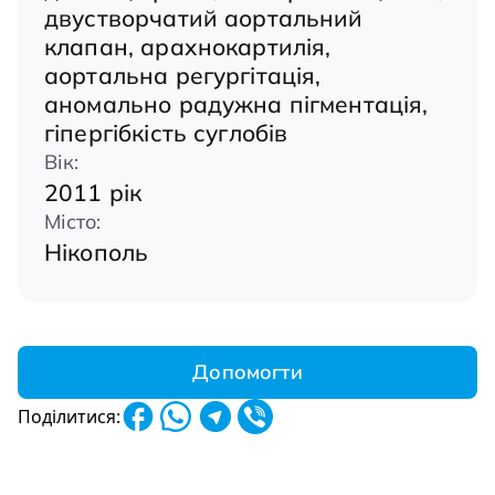
двустворчатий аортальний
клапан, арахнокартилія,
аортальна регургітація,
аномально радужна пігментація,
гіпергібкість суглобів
Вік:
2011 рік
Місто:
Нікополь
Допомогти
Поділитися: