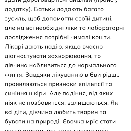
додатку). Батьки додають багато 
зусиль, щоб допомогти своїй дитині, 
але на всі необхідні ліки та лабораторні 
дослідження потрібні чималі кошти. 
Лікарі дають надію, якщо вчасно 
діагностувати захворювання, то 
дівчина наблизиться до нормального 
життя. Завдяки лікуванню в Єви рідше 
проявляються признаки епілепсії та 
синіння шкіри. Але падіння, від яких 
ніяк не позбавиться, залишаються. Як 
всі діти, дівчина любить тварин та 
бувати на природі. Євочка мріє стати 
ветеринаром, ось така дитяча мрія.