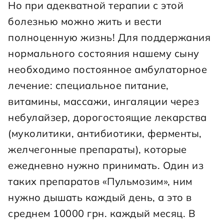
Но при адекватной терапии с этой 
болезнью можно жить и вести 
полноценную жизнь! Для поддержания 
нормального состояния нашему сыну 
необходимо постоянное амбулаторное 
лечение: специальное питание, 
витамины, массажи, ингаляции через 
небулайзер, дорогостоящие лекарства 
(муколитики, антибиотики, ферменты, 
желчегонные препараты), которые 
ежедневно нужно принимать. Один из 
таких препаратов «Пульмозим», ним 
нужно дышать каждый день, а это в 
среднем 10000 грн. каждый месяц. В 