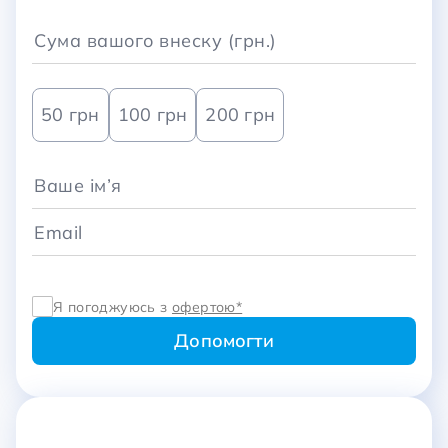
50 грн
100 грн
200 грн
Я погоджуюсь з
офертою*