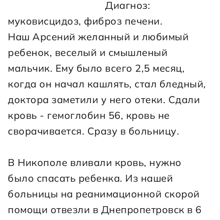
                                    Диагноз: 
муковисцидоз, фиброз печени.

Наш Арсений желанный и любимый 
ребенок, веселый и смышленый 
мальчик. Ему было всего 2,5 месяц, 
когда он начал кашлять, стал бледный, 
доктора заметили у него отеки. Сдали 
кровь - гемоглобин 56, кровь не 
сворачивается. Сразу в больницу.
В Никополе вливали кровь, нужно 
было спасать ребенка. Из нашей 
больницы на реанимационной скорой 
помощи отвезли в Днепропетровск в 6 