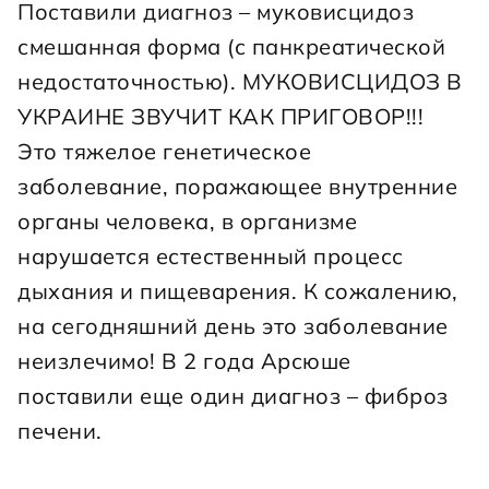
Поставили диагноз – муковисцидоз 
смешанная форма (с панкреатической 
недостаточностью). МУКОВИСЦИДОЗ В 
УКРАИНЕ ЗВУЧИТ КАК ПРИГОВОР!!! 
Это тяжелое генетическое 
заболевание, поражающее внутренние 
органы человека, в организме 
нарушается естественный процесс 
дыхания и пищеварения. К сожалению, 
на сегодняшний день это заболевание 
неизлечимо! В 2 года Арсюше 
поставили еще один диагноз – фиброз 
печени.