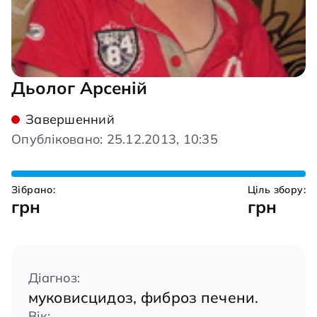
Дьолог Арсеній
Завершенний
Опубліковано: 25.12.2013, 10:35
Зібрано:
Ціль збору:
грн
грн
Діагноз:
муковисцидоз, фиброз печени.
Вік: