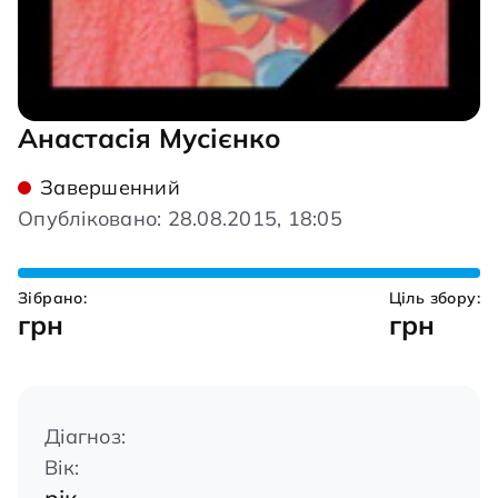
Анастасія Мусієнко
Завершенний
Опубліковано: 28.08.2015, 18:05
Зібрано:
Ціль збору:
грн
грн
Діагноз:
Вік: