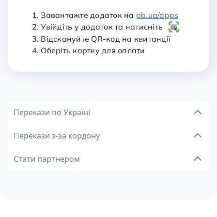
1. Завантажте додаток на
pb.ua/apps
2. Увійдіть у додаток та натисніть
3. Відскануйте QR-код на квитанції
4. Оберіть картку для оплати
Перекази по Україні
Перекази з-за кордону
Стати партнером