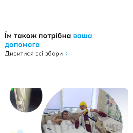
Їм також потрібна
ваша
допомога
Дивитися всі збори