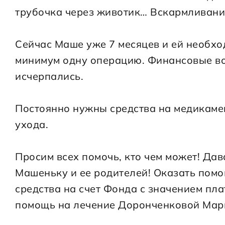
трубочка через животик… Вскармливани
Сейчас Маше уже 7 месяцев и ей необхо
минимум одну операцию. Финансовые во
исчерпались.
Постоянно нужны средства на медикамен
ухода.
Просим всех помочь, кто чем может! Дава
Машеньку и ее родителей! Оказать пом
средства на счет Фонда с значением пл
помощь на лечение Доронченковой Мар