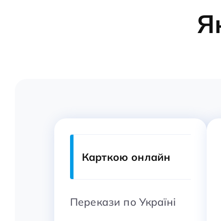
Я
Карткою онлайн
Перекази по Україні