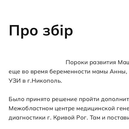
Про збір
                                    Пороки развития Машеньки были обнаружены 
еще во время беременности мамы Анны,
УЗИ в г.Никополь.
Было принято решение пройти дополнит
Межобластном центре медицинской гене
диагностики г. Кривой Рог. Там и поста