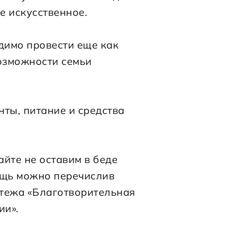
е искусственное.
димо провести еще как 
зможности семьи 
ты, питание и средства 
йте не оставим в беде 
ощь можно перечислив 
атежа «Благотворительная 
ии».