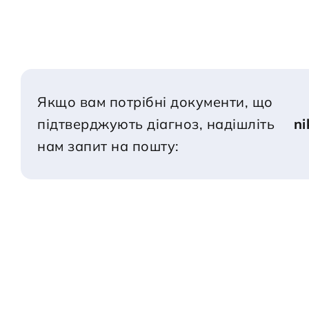
Якщо вам потрібні документи, що 
підтверджують діагноз, надішліть 
n
нам запит на пошту: