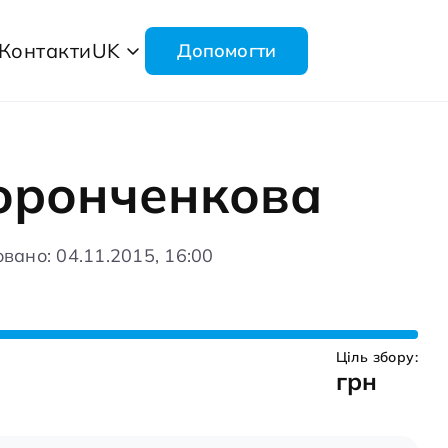
Контакти
UK
Допомогти
оронченкова
вано: 04.11.2015, 16:00
Ціль збору:
грн