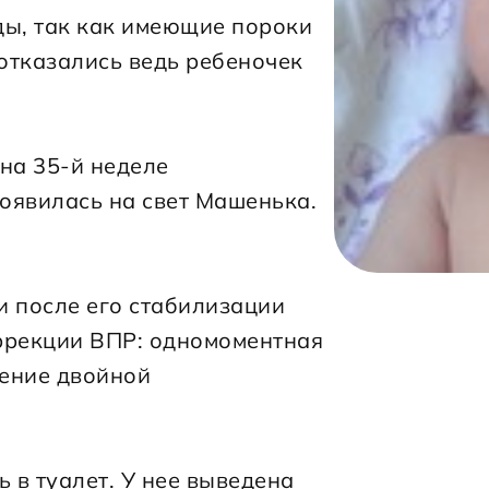
ы, так как имеющие пороки 
отказались ведь ребеночек 
на 35-й неделе 
оявилась на свет Машенька. 
 после его стабилизации 
ррекции ВПР: одномоментная 
ение двойной 
 в туалет. У нее выведена 