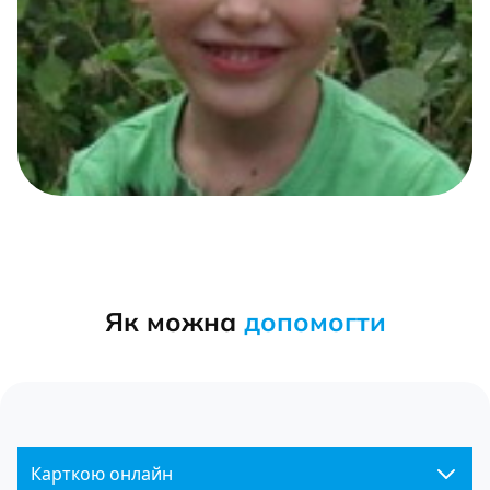
Як можна
допомогти
Карткою онлайн