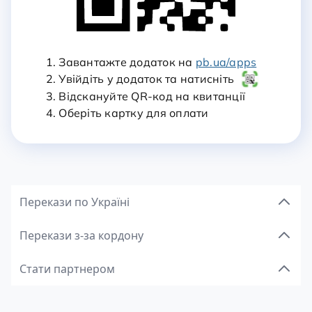
1. Завантажте додаток на
pb.ua/apps
2. Увійдіть у додаток та натисніть
3. Відскануйте QR-код на квитанції
4. Оберіть картку для оплати
Перекази по Україні
Перекази з-за кордону
Стати партнером