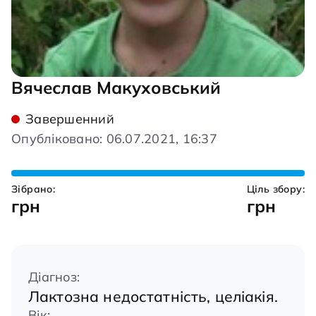
Вячеслав Макуховський
Завершенний
Опубліковано: 06.07.2021, 16:37
Зібрано:
Ціль збору:
грн
грн
Діагноз:
Лактозна недостатність, целіакія.
Вік: