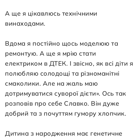
А ще я цікавлюсь технічними 
винаходами.
Вдома я постійно щось моделюю та 
ремонтую. А ще я мрію стати 
електриком в ДТЕК. І звісно, як всі діти я 
полюбляю солодощі та різноманітні 
смаколики. Але на жаль маю 
дотримуватися суворої дієти». Ось так 
розповів про себе Славко. Він дуже 
добрий та з почуттям гумору хлопчик.
Дитина з народження має генетичне 