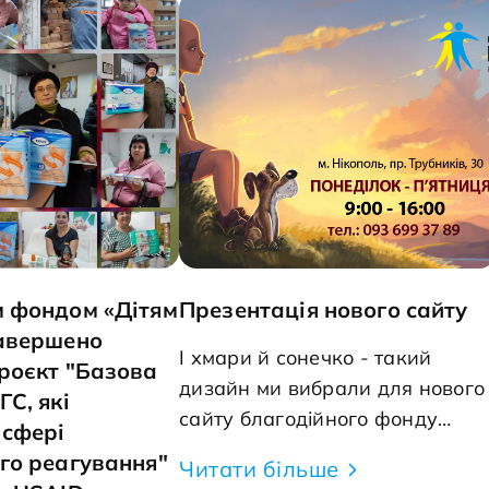
, &bull; на II стадії
до ліжка. Бути поруч з хво
к. Регулярні
який потребує постійної ув
щують шанси на
нелегко. Але як правильно
робити? Відповідь здаєтьс
без направлення. Під
простою: помити, переодяг
ить на необхідне
одягнути підгузок і все. Пр
сімейного лікаря,
багато нюансів, які можуть
зможете також
значно полегшити роботу
доглядальника. Ось деякі
поради, які ми обговорюв
м фондом «Дітям
Презентація нового сайту
на тренінгу: 1. Миття хворого: o
завершено
Використовуйте теплу воду
І хмари й сонечко - такий
роєкт "Базова
м&rsquo;які миючі засоби, 
дизайн ми вибрали для нового
ГС, які
уникнути подразнення шкір
сайту благодійного фонду
 сфері
Під час миття звертайте у
&laquo;Дітям Нікополя&raquo;.
го реагування"
Читати більше
на всі складки шкіри, щоб
Саме так відбувається з нами,