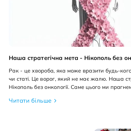
Наша стратегічна мета - Нікополь без он
Рак - це хвороба, яка може вразити будь-кого
чи статі. Це ворог, який не має жалю. Наша стратегічна мета-
Нікополь без онкології. Саме цього ми прагне
відкладіть всі свої "мені ніколи" й зверніться 
Читати більше
профілактичного огляду. Нам завжди здається
не торкнеться&raquo;, а потім ми ставимо пита
тепер робити?". Жовтень традиційно є місяцем обізнаності про рак
молочної залози. Рак молочних залоз виліковний за умови його