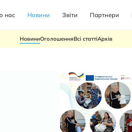
о нас
Новини
Звіти
Партнери
Новини
Оголошення
Всі статті
Архів