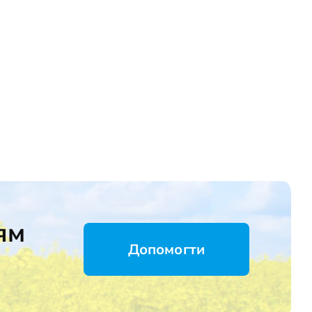
ям
Допомогти