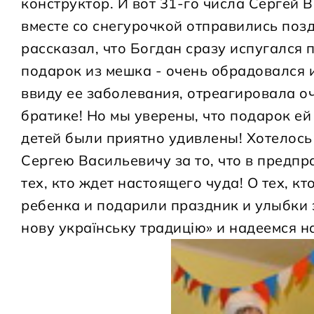
конструктор. И вот 31-го числа Сергей
вместе со снегурочкой отправились позд
рассказал, что Богдан сразу испугался 
подарок из мешка - очень обрадовался 
ввиду ее заболевания, отреагировала оч
братике! Но мы уверены, что подарок ей
детей были приятно удивлены! Хотелос
Сергею Васильевичу за то, что в предпр
тех, кто ждет настоящего чуда! О тех, 
ребенка и подарили праздник и улыбки э
нову українську традицію» и надеемся 