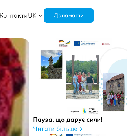
Контакти
UK
Допомогти
Пауза, що дарує сили!
Читати більше