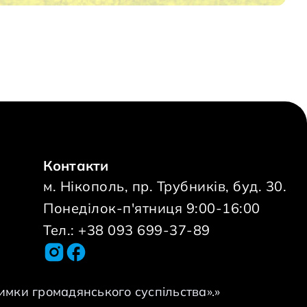
Контакти
м. Нікополь, пр. Трубників, буд. 30.
Понеділок-п'ятниця 9:00-16:00
Тел.: +38 093 699-37-89
имки громадянського суспільства».»