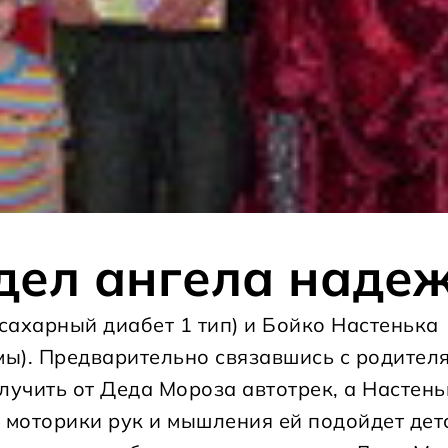
дел ангела наде
сахарный диабет 1 тип) и Бойко Настенька
ы). Предварительно связавшись с родител
лучить от Деда Мороза автотрек, а Настень
я моторики рук и мышления ей подойдет дет