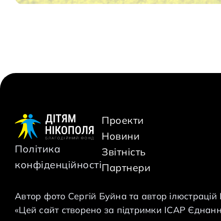
Проекти
Новини
Політика
Звітність
конфіденційності
Партнери
Автор фото Сергій Буйна та автор ілюстрацій
«Цей сайт створено за підтримки ІСАР Єднання