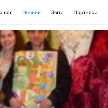
о нас
Новини
Звіти
Партнери