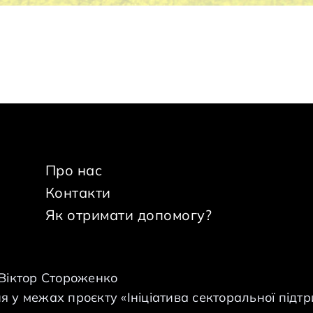
Про нас
Контакти
Як отримати допомогу?
 Віктор Стороженко
 у межах проєкту «Ініціатива секторальної підтр