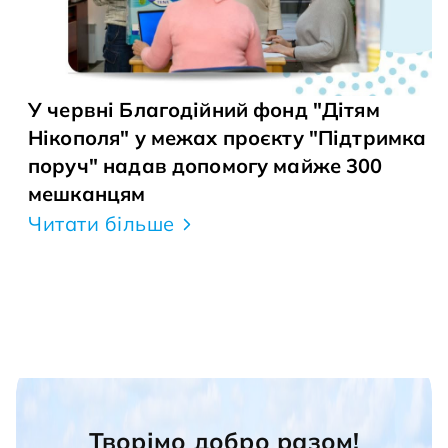
У червні Благодійний фонд "Дітям
Нікополя" у межах проєкту "Підтримка
поруч" надав допомогу майже 300
мешканцям
Читати більше
Творімо добро разом!