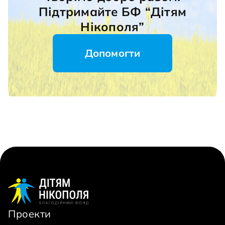
Підтримайте БФ “Дітям
Нікополя”
Допомогти
Проекти