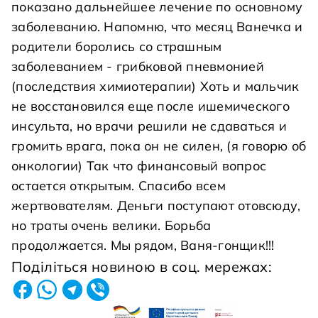
показано дальнейшее лечение по основному
заболеванию. Напомню, что месяц Ванечка и
родители боролись со страшным
заболеванием - грибковой пневмонией
(последствия химиотерапии) Хоть и мальчик
не восстановился еще после ишемического
инсульта, но врачи решили не сдаваться и
громить врага, пока он не силен, (я говорю об
онкологии) Так что финансовый вопрос
остается открытым. Спасибо всем
жертвователям. Деньги поступают отовсюду,
но траты очень велики. Борьба
продолжается. Мы рядом, Ваня-гонщик!!!
Поділіться новиною в соц. мережах: