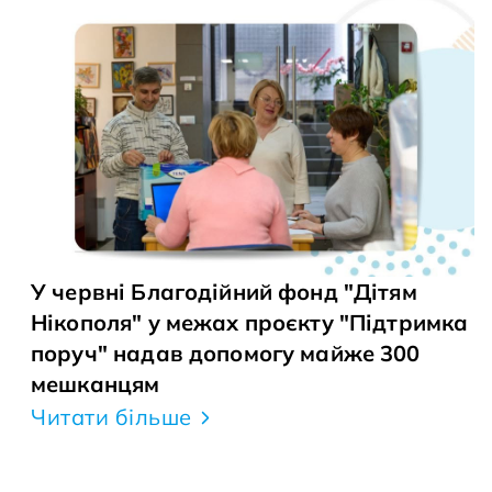
У червні Благодійний фонд "Дітям
Нікополя" у межах проєкту "Підтримка
поруч" надав допомогу майже 300
мешканцям
Читати більше