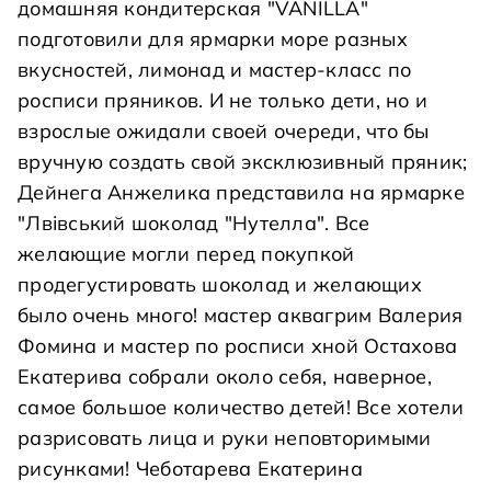
домашняя кондитерская "VANILLA"
подготовили для ярмарки море разных
вкусностей, лимонад и мастер-класс по
росписи пряников. И не только дети, но и
взрослые ожидали своей очереди, что бы
вручную создать свой эксклюзивный пряник;
Дейнега Анжелика представила на ярмарке
"Лвівський шоколад "Нутелла". Все
желающие могли перед покупкой
продегустировать шоколад и желающих
было очень много! мастер аквагрим Валерия
Фомина и мастер по росписи хной Остахова
Екатерива собрали около себя, наверное,
самое большое количество детей! Все хотели
разрисовать лица и руки неповторимыми
рисунками! Чеботарева Екатерина