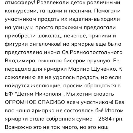
атмосферу! Развлекали деток различными
конкурсами, танцами и песнями. Помогали
участникам продать их изделия-выходили
на улицу и просто прохожим предлагали
приобрести шоколад, печенье, пряники и
фигурки ангелочков! на ярмарке еще была
представлена икона Св.Равноапостольного
Владимира, вышитая бисером вручную. Ее
передала для ярмарки Марина Щученко. К
сожалению ее не удалось продать, но если
найдутся желающие, просим обращаться в
БФ "Детям Никополя". Мы хотим сказать
ОГРОМНОЕ СПАСИБО всем участникам! Без
вас наша ярмарка не состоялась бы! Итогом
ярмарки стала собранная сумма - 2684 грн.
Возможно это не так много, но это наш