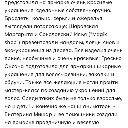
представила на ярмарке очень красивые
украшения, сделанные собственноручно.
Браслеты, кольца, серьги и ожерелья
выглядели потрясающе; Шаровская
Маргарита и Соколовский Илья ("Magik
shop") презентовали мандалы, ловцы снов и
эко-украшения из дерева. Все изделия очень
яркие, необычные и очень красивые; Гресько
Оксана подготовила для ярмарки шикарные
украшения для волос- резинки, заколки и
обручи. Также все желающие могли пройти
мастер-класс по созданию украшений для
волос. Среди таких были не только взрослые,
но и дети! и конечно же наши аниматоры -
Екатерина Мишар и ее помощники создали
на ярмарке праздничную и веселую