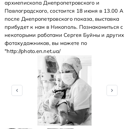
архиепископа Днепропетровского и
Павлоградского, состоится 18 июня в 13.00 А
после Днепропетровского показа, выставка
прибудет к нам в Никополь. Познакомиться с
некоторыми работами Сергея Буйны и других
фотохудожников, вы можете по
"http://photo.en.net.ua/