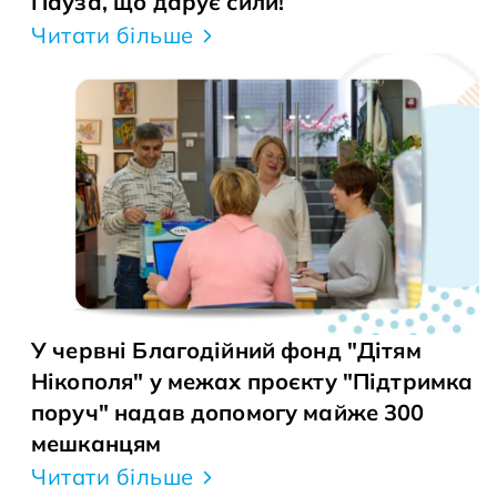
Пауза, що дарує сили!
Читати більше
У червні Благодійний фонд "Дітям
Нікополя" у межах проєкту "Підтримка
поруч" надав допомогу майже 300
мешканцям
Читати більше