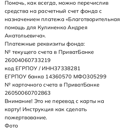
Помочь, как всегда, можно перечислив
средства на расчетный счет фонда с
назначением платежа «Благотворительная
помощь для Кулиненко Андрея
Анатольевича».
Платежные реквизиты фонда:
№ текущего счета в ПриватБанке
26004060733219
код ЕГРПОУ / ИНН37338281
ЕГРПОУ банка 14360570 МФО305299
№ карточного счета в ПриватБанке
26050060702863
Внимание! Это не перевод с карты на
карту!
Инструкция как сделать
пожертвование
.
Фото