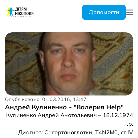
Допомогти
Опубліковано: 01.03.2016, 13:47
Андрей Кулиненко - "Валерия Help"
Кулиненко Андрей Анатольевич – 18.12.1974
г.р.
Диагноз: Cr гортаноглотки, T4N2M0, ст.IV