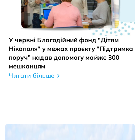
У червні Благодійний фонд "Дітям
Нікополя" у межах проєкту "Підтримка
поруч" надав допомогу майже 300
мешканцям
Читати більше