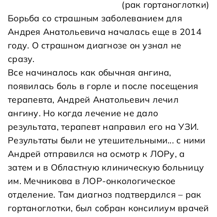
(рак гортаноглотки)
Борьба со страшным заболеванием для
Андрея Анатольевича началась еще в 2014
году. О страшном диагнозе он узнал не
сразу.
Все начиналось как обычная ангина,
появилась боль в горле и после посещения
терапевта, Андрей Анатольевич лечил
ангину. Но когда лечение не дало
результата, терапевт направил его на УЗИ.
Результаты были не утешительными... с ними
Андрей отправился на осмотр к ЛОРу, а
затем и в Областную клиническую больницу
им. Мечникова в ЛОР-онкологическое
отделение. Там диагноз подтвердился – рак
гортаноглотки, был собран консилиум врачей