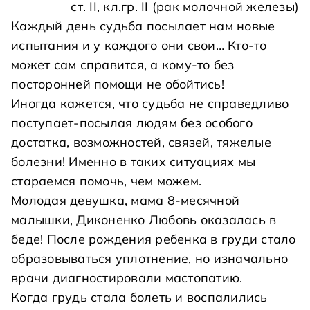
ст. II, кл.гр. II (рак молочной железы)
Каждый день судьба посылает нам новые
испытания и у каждого они свои… Кто-то
может сам справится, а кому-то без
посторонней помощи не обойтись!
Иногда кажется, что судьба не справедливо
поступает-посылая людям без особого
достатка, возможностей, связей, тяжелые
болезни! Именно в таких ситуациях мы
стараемся помочь, чем можем.
Молодая девушка, мама 8-месячной
малышки, Диконенко Любовь оказалась в
беде! После рождения ребенка в груди стало
образовываться уплотнение, но изначально
врачи диагностировали мастопатию.
Когда грудь стала болеть и воспалились