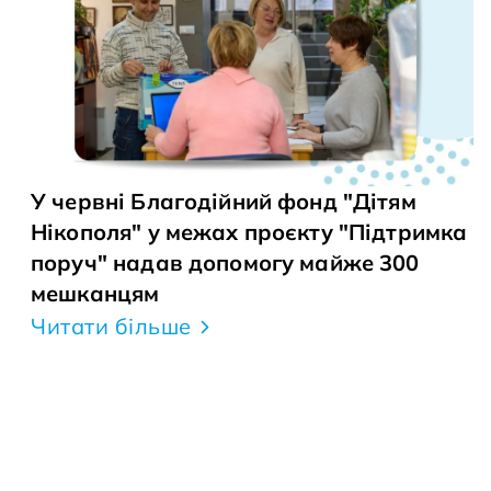
У червні Благодійний фонд "Дітям
Нікополя" у межах проєкту "Підтримка
поруч" надав допомогу майже 300
мешканцям
Читати більше