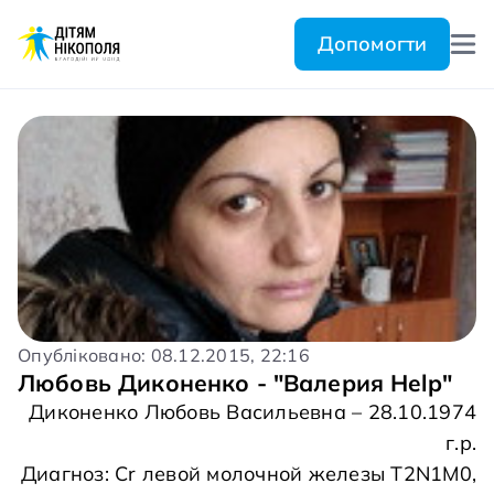
Допомогти
Опубліковано: 08.12.2015, 22:16
Любовь Диконенко - "Валерия Help"
Диконенко Любовь Васильевна – 28.10.1974
г.р.
Диагноз: Cr левой молочной железы T2N1M0,