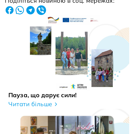
Поділіться новиною в соц. мережах:
Пауза, що дарує сили!
Читати більше