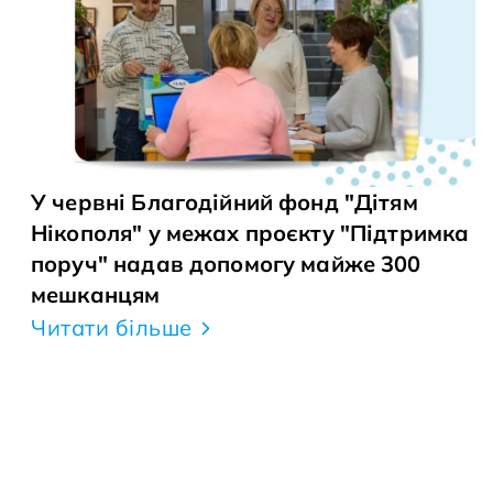
У червні Благодійний фонд "Дітям
Нікополя" у межах проєкту "Підтримка
поруч" надав допомогу майже 300
мешканцям
Читати більше