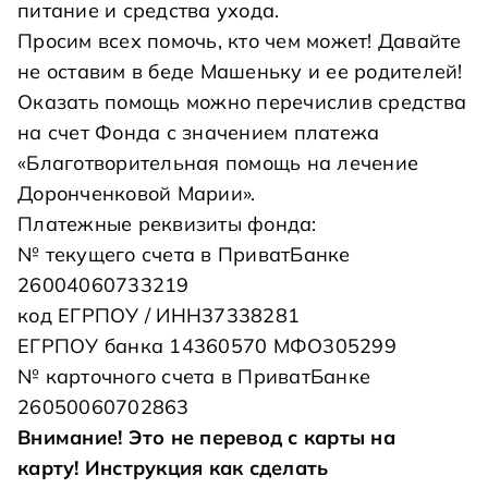
питание и средства ухода.
Просим всех помочь, кто чем может! Давайте
не оставим в беде Машеньку и ее родителей!
Оказать помощь можно перечислив средства
на счет Фонда с значением платежа
«Благотворительная помощь на лечение
Доронченковой Марии».
Платежные реквизиты фонда:
№ текущего счета в ПриватБанке
26004060733219
код ЕГРПОУ / ИНН37338281
ЕГРПОУ банка 14360570 МФО305299
№ карточного счета в ПриватБанке
26050060702863
Внимание! Это не перевод с карты на
карту!
Инструкция как сделать