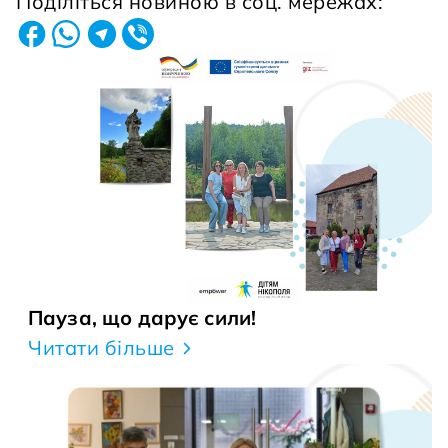
Поділіться новиною в соц. мережах:
Пауза, що дарує сили!
Читати більше