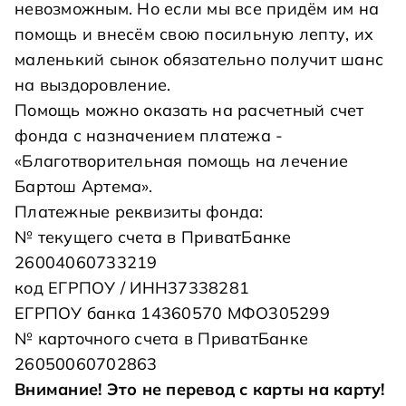
невозможным. Но если мы все придём им на
помощь и внесём свою посильную лепту, их
маленький сынок обязательно получит шанс
на выздоровление.
Помощь можно оказать на расчетный счет
фонда с назначением платежа -
«Благотворительная помощь на лечение
Бартош Артема».
Платежные реквизиты фонда:
№ текущего счета в ПриватБанке
26004060733219
код ЕГРПОУ / ИНН37338281
ЕГРПОУ банка 14360570 МФО305299
№ карточного счета в ПриватБанке
26050060702863
Внимание! Это не перевод с карты на карту!