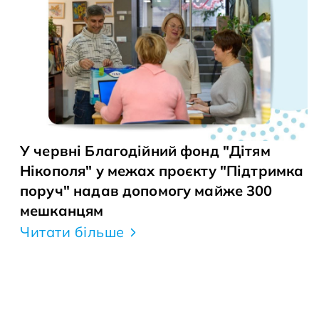
У червні Благодійний фонд "Дітям
Нікополя" у межах проєкту "Підтримка
поруч" надав допомогу майже 300
мешканцям
Читати більше