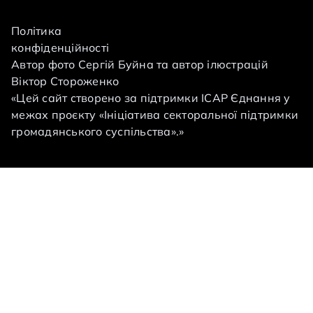
Політика
конфіденційності
Автор фото Сергій Буйна та автор ілюстрацій
Віктор Стороженко
«Цей сайт створено за підтримки ІСАР Єднання у
межах проєкту «Ініціатива секторальної підтримки
громадянського суспільства».»