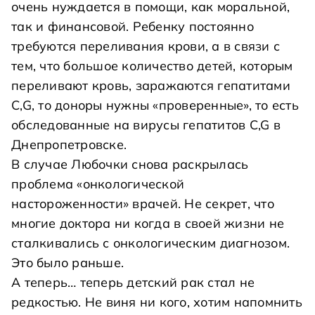
очень нуждается в помощи, как моральной,
так и финансовой. Ребенку постоянно
требуются переливания крови, а в связи с
тем, что большое количество детей, которым
переливают кровь, заражаются гепатитами
C,G, то доноры нужны «проверенные», то есть
обследованные на вирусы гепатитов C,G в
Днепропетровске.
В случае Любочки снова раскрылась
проблема «онкологической
настороженности» врачей. Не секрет, что
многие доктора ни когда в своей жизни не
сталкивались с онкологическим диагнозом.
Это было раньше.
А теперь… теперь детский рак стал не
редкостью. Не виня ни кого, хотим напомнить