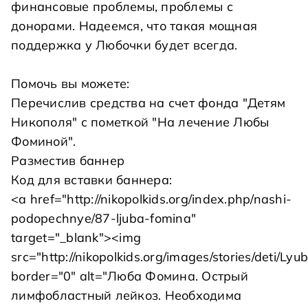
финансовые проблемы, проблемы с
донорами. Надеемся, что такая мощная
поддержка у Любочки будет всегда.
Помочь вы можете:
Перечислив средства на
счет фонда "Детям
Никополя"
с пометкой "На лечение Любы
Фоминой".
Разместив баннер
Код для вставки баннера:
<a href="http://nikopolkids.org/index.php/nashi-
podopechnye/87-ljuba-fomina"
target="_blank"><img
src="http://nikopolkids.org/images/stories/deti/L
border="0" alt="Люба Фомина. Острый
лимфобластный лейкоз. Необходима