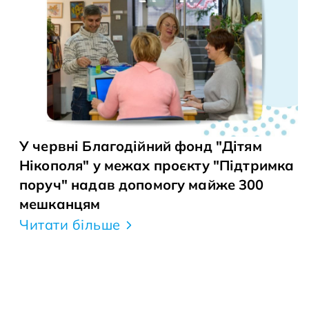
У червні Благодійний фонд "Дітям
Нікополя" у межах проєкту "Підтримка
поруч" надав допомогу майже 300
мешканцям
Читати більше