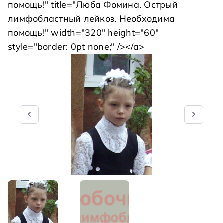
помощь!" title="Люба Фомина. Острый
лимфобластный лейкоз. Необходима
помощь!" width="320" height="60"
style="border: 0pt none;" /></a>