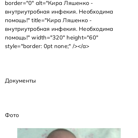
border="0" alt="Кира Ляшенко -
внутриутробная инфекия. Необходима
помощь!" title="Кира Ляшенко -
внутриутробная инфекия. Необходима
помощь!" width="320" height="60"
style="border: 0pt none;" /></a>
Документы
Фото