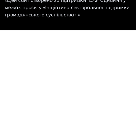
«Цей сайт створено за підтримки ІСАР Єднання у
межах проєкту «Ініціатива секторальної підтримки
громадянського суспільства».»