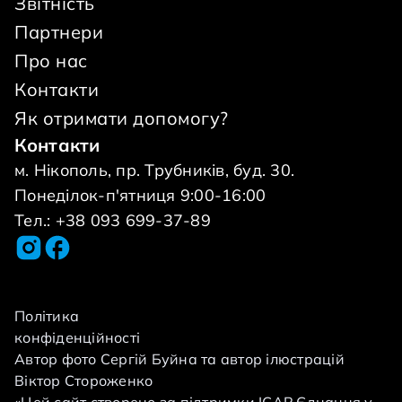
Звітність
Партнери
Про нас
Контакти
Як отримати допомогу?
Контакти
м. Нікополь, пр. Трубників, буд. 30.
Понеділок-п'ятниця 9:00-16:00
Тел.: +38 093 699-37-89
Політика
конфіденційності
Автор фото Сергій Буйна та автор ілюстрацій
Віктор Стороженко