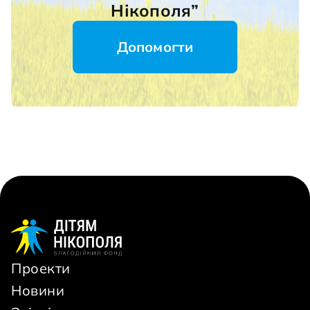
Нікополя”
Допомогти
Проекти
Новини