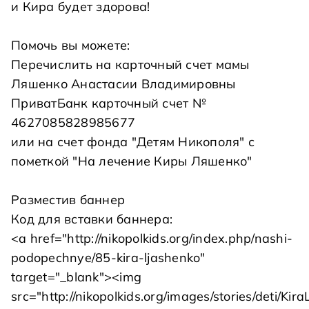
и Кира будет здорова!
Помочь вы можете:
Перечислить на карточный счет мамы
Ляшенко Анастасии Владимировны
ПриватБанк карточный счет №
4627085828985677
или на
счет фонда "Детям Никополя"
с
пометкой "На лечение Киры Ляшенко"
Разместив баннер
Код для вставки баннера:
<a href="http://nikopolkids.org/index.php/nashi-
podopechnye/85-kira-ljashenko"
target="_blank"><img
src="http://nikopolkids.org/images/stories/deti/Ki