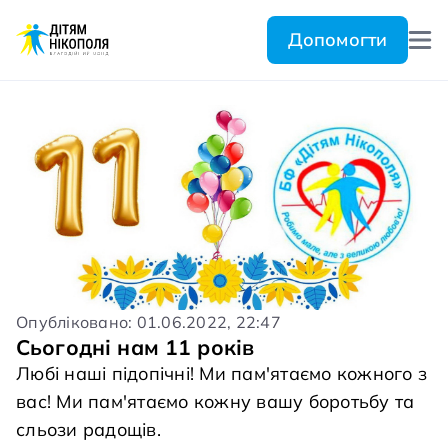
Допомогти
Опубліковано: 01.06.2022, 22:47
Сьогодні нам 11 років
Любі наші підопічні! Ми пам'ятаємо кожного з
вас! Ми пам'ятаємо кожну вашу боротьбу та
сльози радощів.