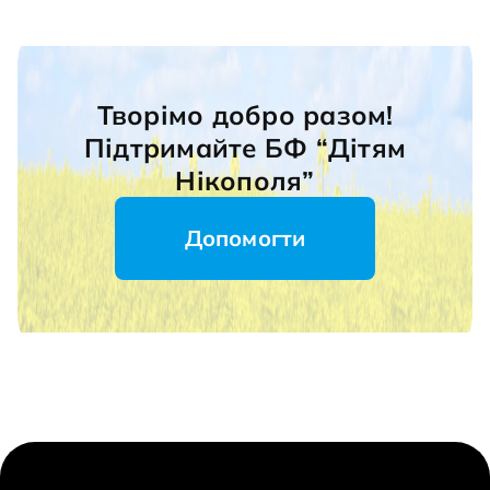
Творімо добро разом!
Підтримайте БФ “Дітям
Нікополя”
Допомогти