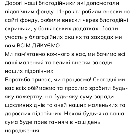
Дорогі наші благодійники які допомагали
підопічним фонду 11-років: робили внески на
сайті фонду, робили внески через благодійні
скриньки, у банківських додатках, брали
участь у благодійних акціях та заходах ми
вам ВСІМ ДЯКУЄМО.
Ми пам'ятаємо кожного з вас, ми бачимо всі
ваші маленькі та великі внески заради
наших підопічних.
Боротьба триває, ми працюємо! Сьогодні ми
вас всіх обіймаємо та просимо зробити будь-
яку пожертву, на будь-яку суму заради
щасливих днів та очей наших маленьких та
дорослих підопічних. Нехай будь-яка ваша
сума буде привітанням в наш день
народження.