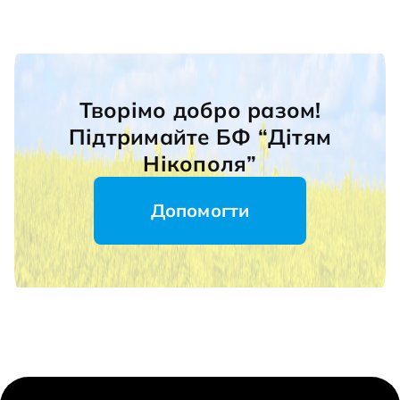
Творімо добро разом!
Підтримайте БФ “Дітям
Нікополя”
Допомогти