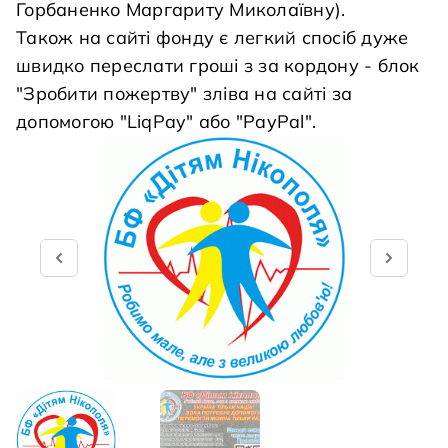
Горбаненко Маргариту Миколаївну).
Також на сайті фонду є легкий спосіб дуже
швидко переслати гроші з за кордону - блок
"Зробити пожертву" зліва на сайті за
допомогою "LiqPay" або "PayPal".