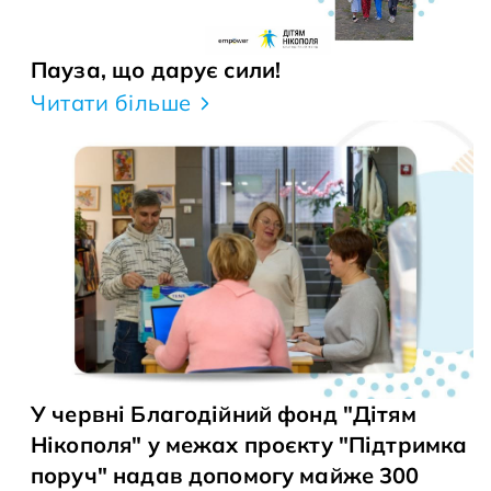
Пауза, що дарує сили!
Читати більше
У червні Благодійний фонд "Дітям
Нікополя" у межах проєкту "Підтримка
поруч" надав допомогу майже 300