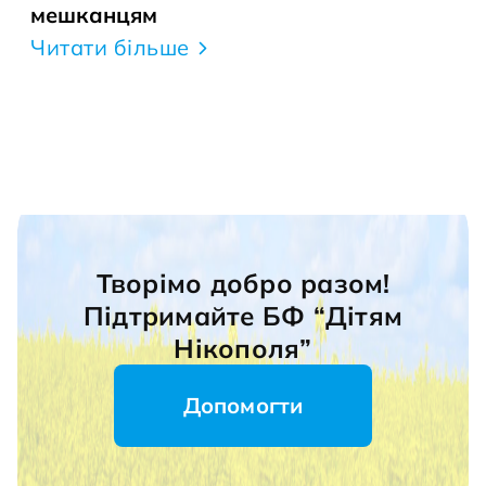
мешканцям
Читати більше
Творімо добро разом!
Підтримайте БФ “Дітям
Нікополя”
Допомогти