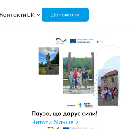
Контакти
UK
Допомогти
Пауза, що дарує сили!
Читати більше