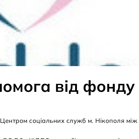
помога від фонду
 Центром соціальних служб м. Нікополя між