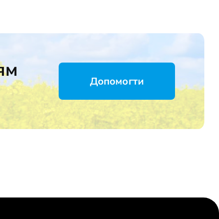
ям
Допомогти