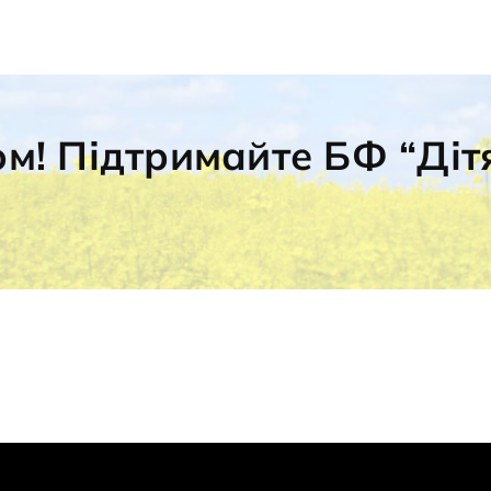
ом! Підтримайте БФ “Діт