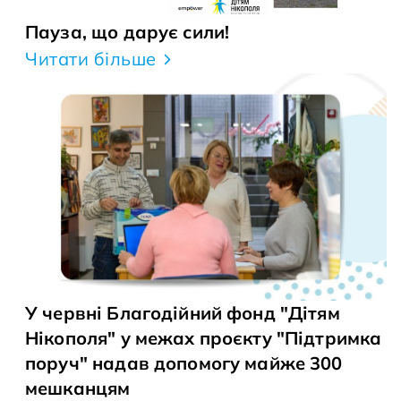
Пауза, що дарує сили!
Читати більше
У червні Благодійний фонд "Дітям
Нікополя" у межах проєкту "Підтримка
поруч" надав допомогу майже 300
мешканцям