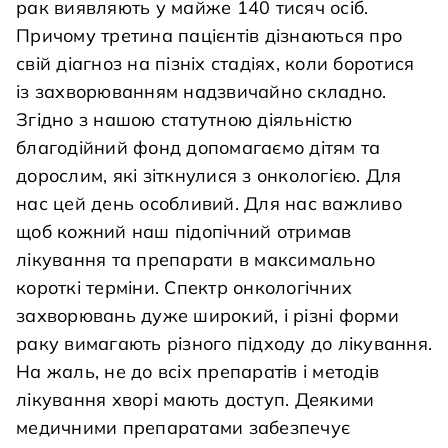
рак виявляють у майже 140 тисяч осіб.
Причому третина пацієнтів дізнаються про
свій діагноз на пізніх стадіях, коли боротися
із захворюванням надзвичайно складно.
Згідно з нашою статутною діяльністю
благодійний фонд допомагаємо дітям та
дорослим, які зіткнулися з онкологією. Для
нас цей день особливий. Для нас важливо
щоб кожний наш підопічний отримав
лікування та препарати в максимально
короткі терміни. Спектр онкологічних
захворювань дуже широкий, і різні форми
раку вимагають різного підходу до лікування.
На жаль, не до всіх препаратів і методів
лікування хворі мають доступ. Деякими
медичними препаратами забезпечує