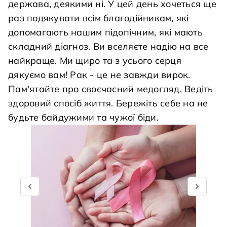
держава, деякими ні. У цей день хочеться ще
раз подякувати всім благодійникам, які
допомагають нашим підопічним, які мають
складний діагноз. Ви вселяєте надію на все
найкраще. Ми щиро та з усього серця
дякуємо вам! Рак - це не завжди вирок.
Пам'ятайте про своєчасний медогляд. Ведіть
здоровий спосіб життя. Бережіть себе на не
будьте байдужими та чужої біди.