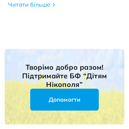
Читати більше
Творімо добро разом!
Підтримайте БФ “Дітям
Нікополя”
Допомогти