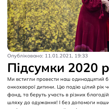
Опубліковано: 11.01.2021, 19:33
Підсумки 2020 
Ми встигли провести наш одинадцятий б
онкохворої дитини. Цю подію цілий рік ч
фонд, та беруть участь в різних благоді
шляху до одужання! І без допомоги наших