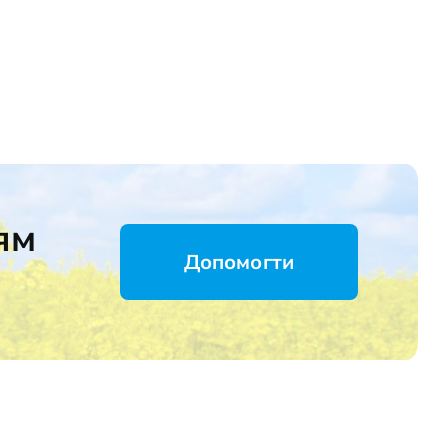
ям
Допомогти