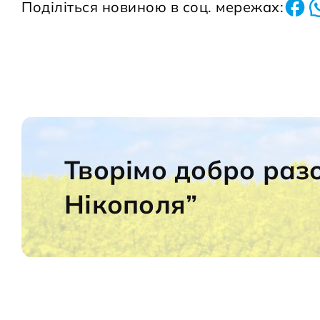
Поділіться новиною в соц. мережах:
Творімо добро раз
Нікополя”