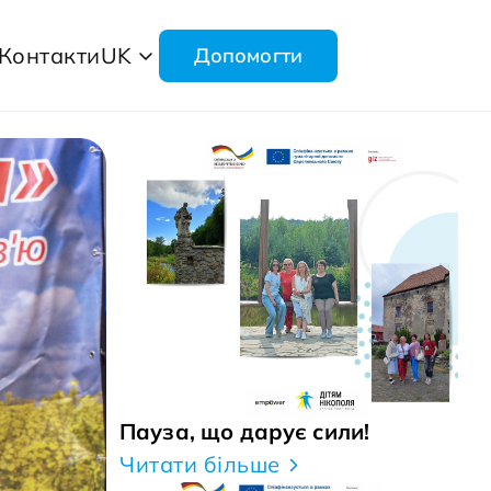
Контакти
UK
Допомогти
Пауза, що дарує сили!
Читати більше