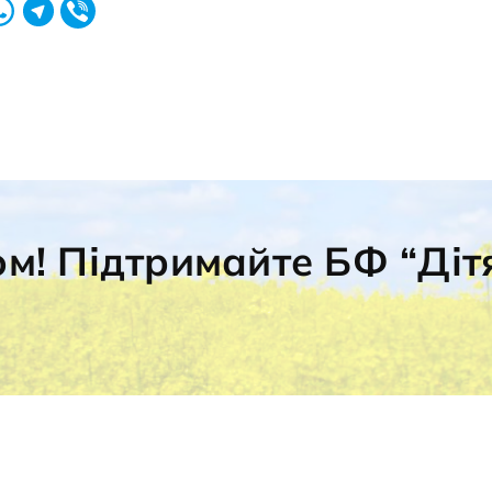
ом! Підтримайте БФ “Діт