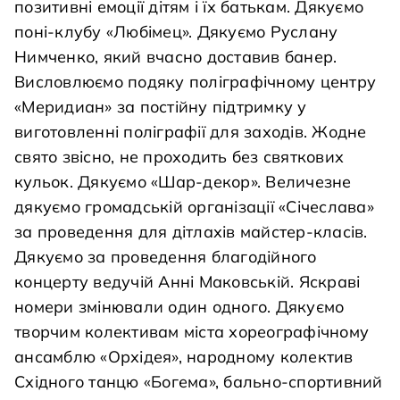
позитивні емоції дітям і їх батькам. Дякуємо
поні-клубу «Любімец». Дякуємо Руслану
Нимченко, який вчасно доставив банер.
Висловлюємо подяку поліграфічному центру
«Меридиан» за постійну підтримку у
виготовленні поліграфії для заходів. Жодне
свято звісно, не проходить без святкових
кульок. Дякуємо «Шар-декор». Величезне
дякуємо громадській організації «Січеслава»
за проведення для дітлахів майстер-класів.
Дякуємо за проведення благодійного
концерту ведучій Анні Маковській. Яскраві
номери змінювали один одного. Дякуємо
творчим колективам міста хореографічному
ансамблю «Орхідея», народному колектив
Східного танцю «Богема», бально-спортивний