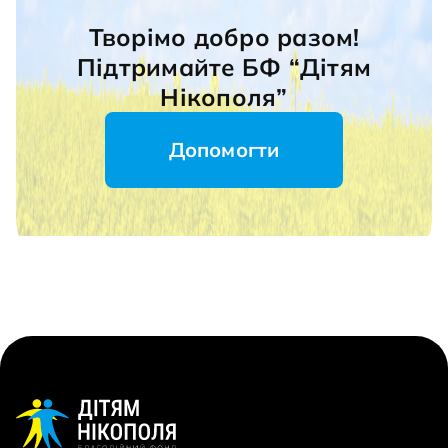
Творімо добро разом!
Підтримайте БФ “Дітям
Нікополя”
Допомогти