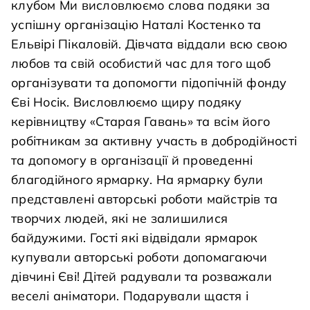
клубом Ми висловлюємо слова подяки за
успішну організацію Наталі Костенко та
Ельвірі Пікаловій. Дівчата віддали всю свою
любов та свій особистий час для того щоб
організувати та допомогти підопічній фонду
Єві Носік. Висловлюємо щиру подяку
керівництву «Старая Гавань» та всім його
робітникам за активну участь в добродійності
та допомогу в організації й проведенні
благодійного ярмарку. На ярмарку були
представлені авторські роботи майстрів та
творчих людей, які не залишилися
байдужими. Гості які відвідали ярмарок
купували авторські роботи допомагаючи
дівчині Єві! Дітей радували та розважали
веселі аніматори. Подарували щастя і