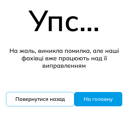
Упс...
На жаль, виникла помилка, але наші
фахівці вже працюють над її
виправленням
Повернутися назад
На головну