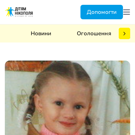
Допомогти
Новини
Оголошення