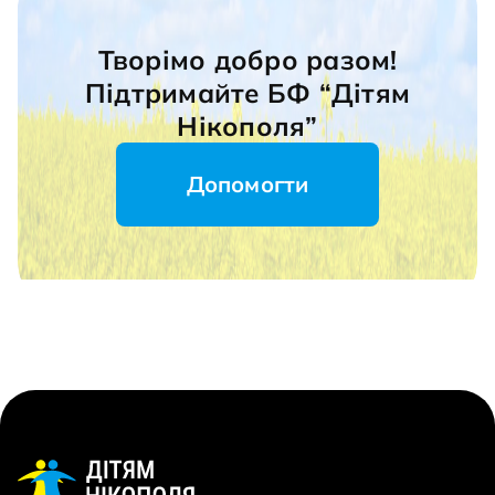
Творімо добро разом!
Підтримайте БФ “Дітям
Нікополя”
Допомогти