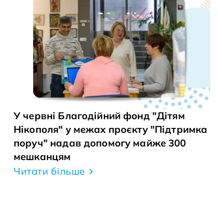
У червні Благодійний фонд "Дітям
Нікополя" у межах проєкту "Підтримка
поруч" надав допомогу майже 300
мешканцям
Читати більше